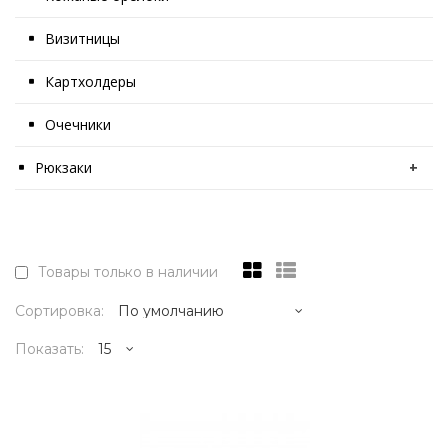
Визитницы
Картхолдеры
Очечники
Рюкзаки
+
Товары только в наличии
Сортировка:
Показать:
2995р.