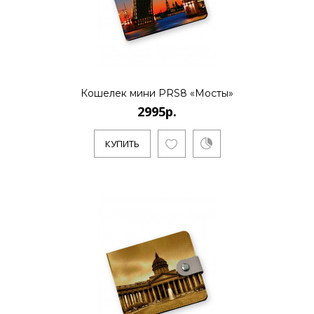
..
Кошелек мини PRS8 «Мосты»
КУПИТЬ
2995р.
КУПИТЬ
2995р.
..
КУПИТЬ