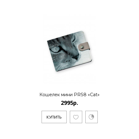
2995р.
..
КУПИТЬ
Кошелек мини PRS8 «Cat»
2995р.
КУПИТЬ