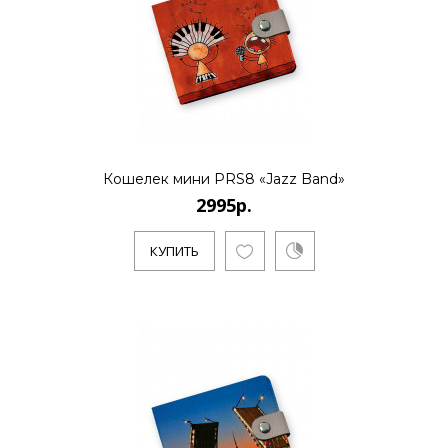
..
КУПИТЬ
Кошелек мини PRS8 «Jazz Band»
2995р.
2995р.
КУПИТЬ
..
КУПИТЬ
2995р.