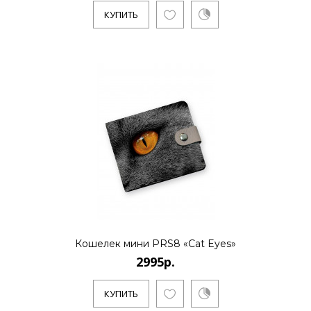
КУПИТЬ
2995р.
..
КУПИТЬ
2995р.
..
Кошелек мини PRS8 «Cat Eyes»
2995р.
КУПИТЬ
КУПИТЬ