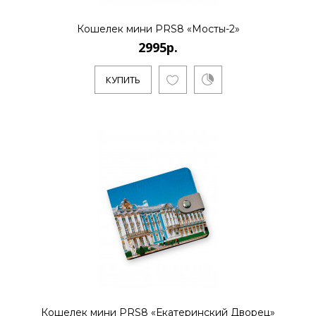
2995р.
Кошелек мини PRS8 «Мосты-2»
2995р.
..
КУПИТЬ
КУПИТЬ
2995р.
..
КУПИТЬ
Кошелек мини PRS8 «Екатеринский Дворец»