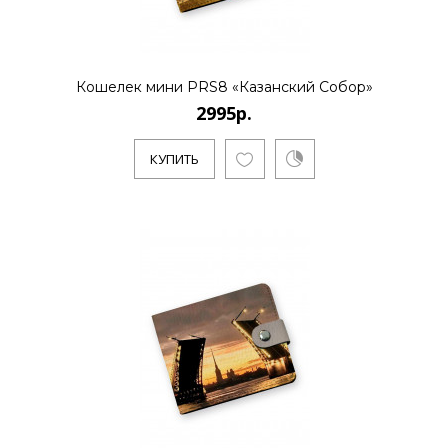
2995р.
..
Кошелек мини PRS8 «Казанский Собор»
2995р.
КУПИТЬ
КУПИТЬ
2995р.
..
КУПИТЬ