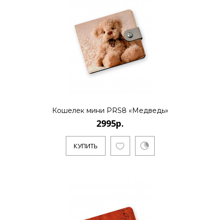
..
КУПИТЬ
2995р.
Кошелек мини PRS8 «Медведь»
2995р.
..
КУПИТЬ
КУПИТЬ
2995р.