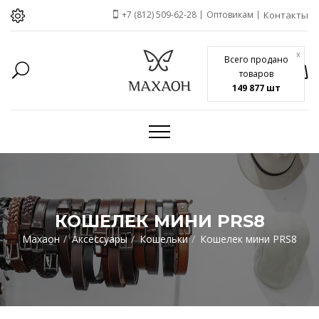
+7 (812) 509-62-28
Оптовикам
Контакты
x
Всего продано
товаров
149 877 шт
КОШЕЛЕК МИНИ PRS8
Махаон
Аксессуары
Кошельки
Кошелек мини PRS8