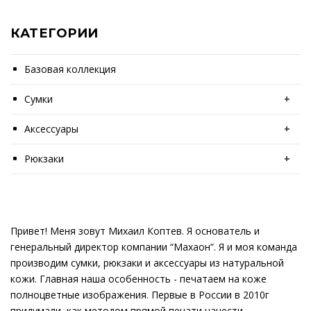
КАТЕГОРИИ
Базовая коллекция
Сумки
+
Аксессуары
+
Рюкзаки
+
Привет! Меня зовут Михаил Коптев. Я основатель и
генеральный директор компании “Махаон”. Я и моя команда
производим сумки, рюкзаки и аксессуары из натуральной
кожи. Главная наша особенность - печатаем на коже
полноцветные изображения. Первые в России в 2010г
придумали, как методом прямой печати нанести