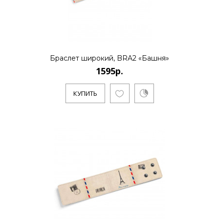
КУПИТЬ
1795р.
Браслет широкий, BRA2 «Башня»
1595р.
..
КУПИТЬ
КУПИТЬ
1595р.
..