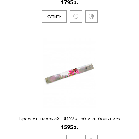
1795р.
КУПИТЬ
КУПИТЬ
1795р.
..
КУПИТЬ
1595р.
Браслет широкий, BRA2 «Бабочки большие»
1595р.
..