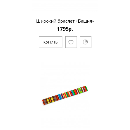
КУПИТЬ
Широкий браслет «Башня»
1795р.
1795р.
КУПИТЬ
..
КУПИТЬ
1595р.
..