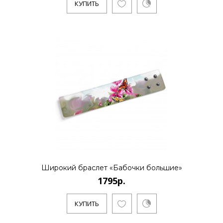
КУПИТЬ
КУПИТЬ
1795р.
..
КУПИТЬ
Широкий браслет «Бабочки большие»
1595р.
1795р.
КУПИТЬ
..