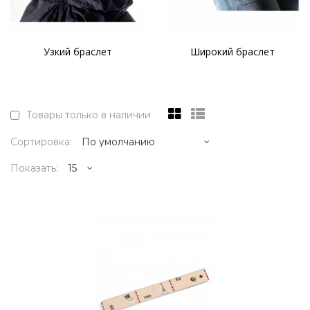
Узкий браслет
Широкий браслет
Товары только в наличии
Сортировка:
Показать:
1595р.
..