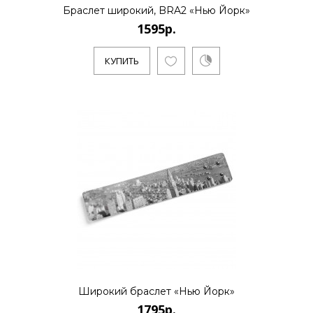
Браслет широкий, BRA2 «Нью Йорк»
1595р.
КУПИТЬ
Широкий браслет «Нью Йорк»
1795р.