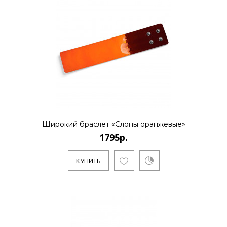
КУПИТЬ
1795р.
..
Широкий браслет «Слоны оранжевые»
1795р.
КУПИТЬ
КУПИТЬ
1595р.
..