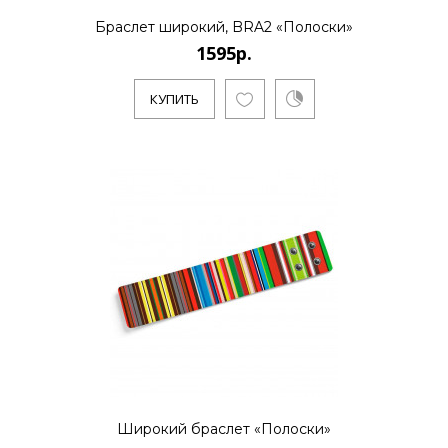
Браслет широкий, BRA2 «Полоски»
КУПИТЬ
1595р.
КУПИТЬ
1795р.
..
КУПИТЬ
1595р.
..
Широкий браслет «Полоски»