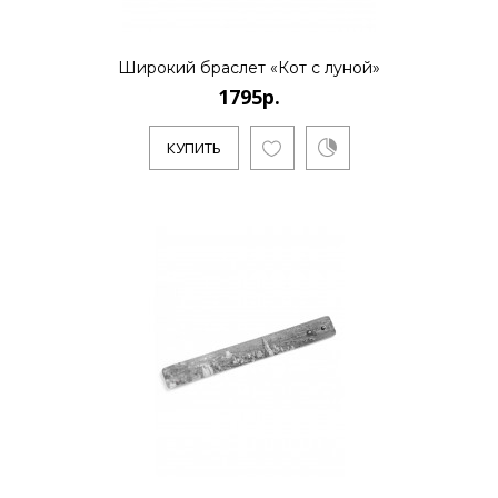
Широкий браслет «Кот с луной»
1795р.
КУПИТЬ