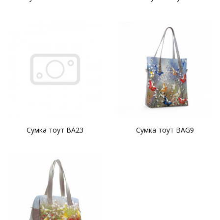
Сумка тоут BA23
Сумка тоут BAG9