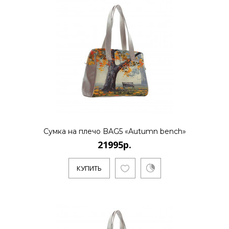
..
КУПИТЬ
21995р.
..
Сумка на плечо BAG5 «Autumn bench»
21995р.
КУПИТЬ
КУПИТЬ
21995р.