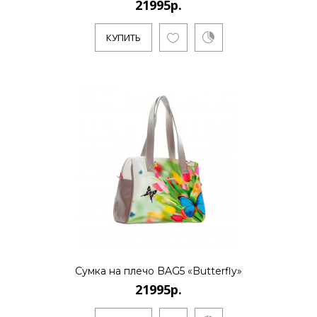
21995р.
КУПИТЬ
Сумка на плечо BAG5 «Butterfly»
21995р.