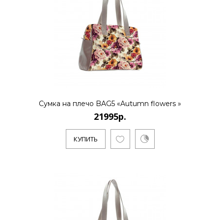
..
КУПИТЬ
Сумка на плечо BAG5 «Autumn flowers »
21995р.
КУПИТЬ