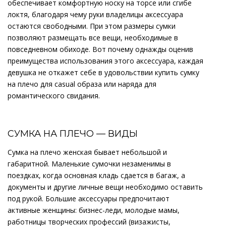
обеспечивает комфортную носку на торсе или сгибе
локтя, благодаря чему руки владелицы аксессуара
остаются свободными. При этом размеры сумки
позволяют размещать все вещи, необходимые в
повседневном обиходе. Вот почему однажды оценив
преимущества использования этого аксессуара, каждая
девушка не откажет себе в удовольствии купить сумку
на плечо для casual образа или наряда для
романтического свидания.
СУМКА НА ПЛЕЧО — ВИДЫ
Сумка на плечо женская бывает небольшой и
габаритной. Маленькие сумочки незаменимы в
поездках, когда основная кладь сдается в багаж, а
документы и другие личные вещи необходимо оставить
под рукой. Большие аксессуары предпочитают
активные женщины: бизнес-леди, молодые мамы,
работницы творческих профессий (визажисты,