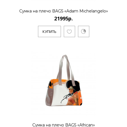
Сумка на плечо BAG5 «Adam Michelangelo»
КУПИТЬ
21995р.
КУПИТЬ
21995р.
..
КУПИТЬ
21995р.
..
Сумка на плечо BAG5 «African»