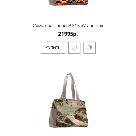
КУПИТЬ
Сумка на плечо BAG5 «7 авеню»
21995р.
21995р.
КУПИТЬ
..
КУПИТЬ
21995р.
..