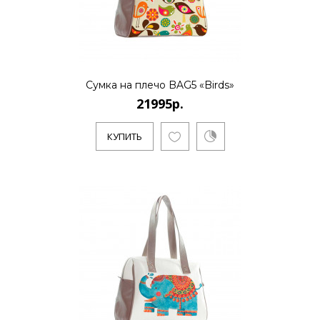
Сумка на плечо BAG5 «Birds»
21995р.
КУПИТЬ