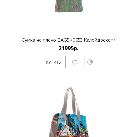
КУПИТЬ
21995р.
Сумка на плечо BAG5 «0653 Калейдоскоп»
21995р.
..
КУПИТЬ
КУПИТЬ
21995р.
..