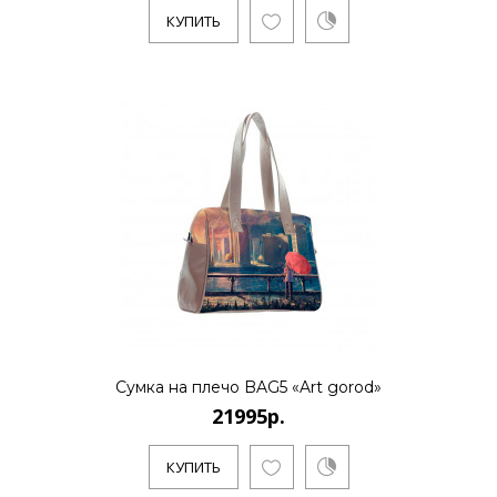
КУПИТЬ
КУПИТЬ
21995р.
..
КУПИТЬ
Сумка на плечо BAG5 «Art gorod»
21995р.
21995р.
КУПИТЬ
..