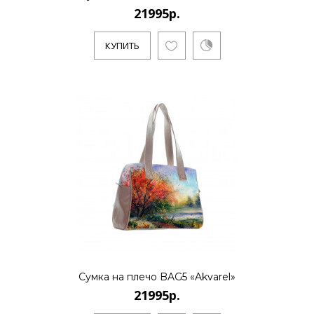
21995р.
КУПИТЬ
КУПИТЬ
21995р.
..
КУПИТЬ
21995р.
Сумка на плечо BAG5 «Akvarel»
21995р.
..