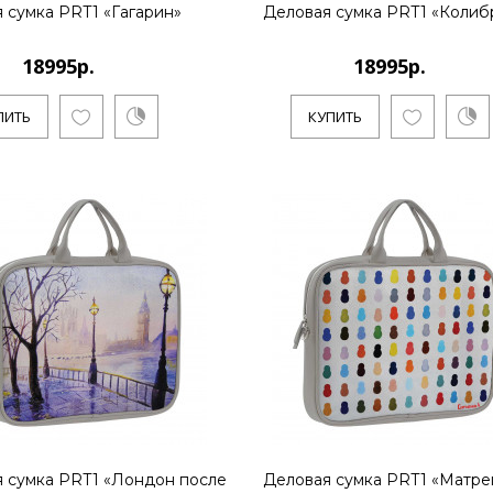
 сумка PRT1 «Гагарин»
Деловая сумка PRT1 «Колиб
18995р.
18995р.
18995р.
..
ПИТЬ
КУПИТЬ
КУПИТЬ
18995р.
..
 сумка PRT1 «Лондон после
Деловая сумка PRT1 «Матр
КУПИТЬ