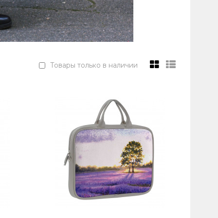
Товары только в наличии
 и бизнесмен Алексей Сергиенко работает в
р..