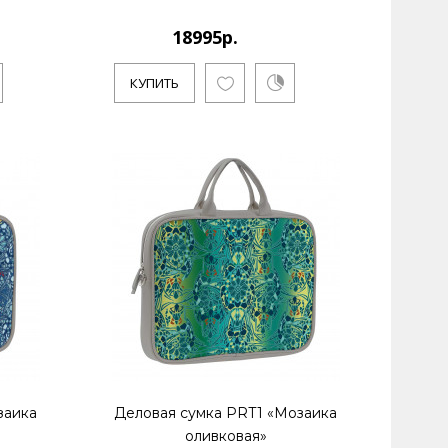
18995р.
КУПИТЬ
заика
Деловая сумка PRT1 «Мозаика
оливковая»