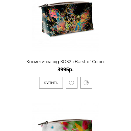
..
КУПИТЬ
3995р.
Косметичка big KOS2 «Burst of Color»
3995р.
..
КУПИТЬ
КУПИТЬ
3995р.