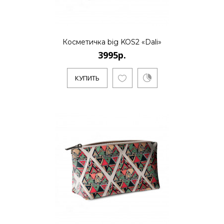
Косметичка big KOS2 «Dali»
3995р.
КУПИТЬ