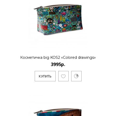
Косметичка big KOS2 «Colored drawings»
3995р.
КУПИТЬ