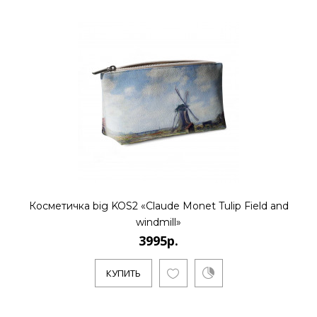
3995р.
..
КУПИТЬ
Косметичка big KOS2 «Claude Monet Tulip Field and
windmill»
3995р.
КУПИТЬ