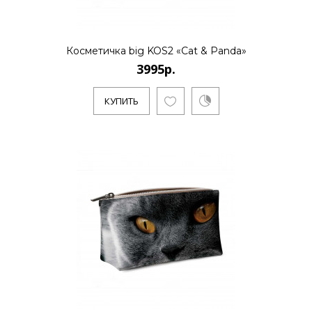
..
Косметичка big KOS2 «Cat & Panda»
3995р.
КУПИТЬ
КУПИТЬ
3995р.
..
КУПИТЬ
3995р.