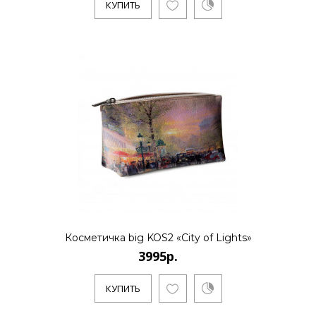
КУПИТЬ
3995р.
..
КУПИТЬ
3995р.
..
Косметичка big KOS2 «City of Lights»
3995р.
КУПИТЬ
КУПИТЬ