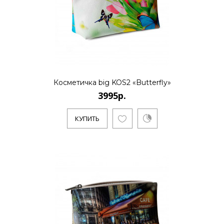
..
КУПИТЬ
Косметичка big KOS2 «Butterfly»
3995р.
3995р.
КУПИТЬ
..
КУПИТЬ
3995р.