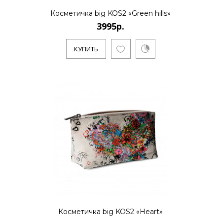
Косметичка big KOS2 «Green hills»
3995р.
..
КУПИТЬ
КУПИТЬ
3995р.
..
КУПИТЬ
Косметичка big KOS2 «Heart»