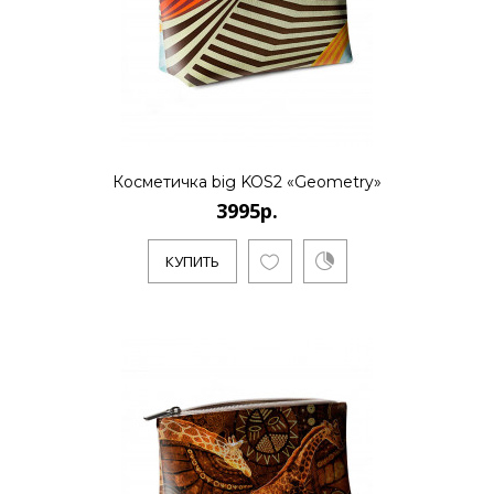
..
КУПИТЬ
Косметичка big KOS2 «Geometry»
3995р.
3995р.
КУПИТЬ
..
КУПИТЬ
3995р.