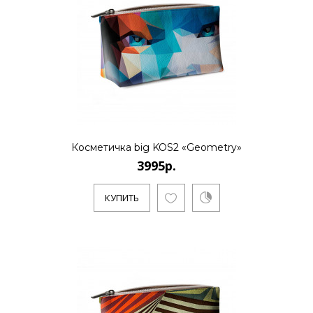
..
КУПИТЬ
3995р.
Косметичка big KOS2 «Geometry»
3995р.
..
КУПИТЬ
КУПИТЬ
3995р.