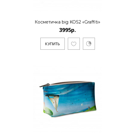
..
Косметичка big KOS2 «Graffiti»
3995р.
КУПИТЬ
КУПИТЬ
3995р.
..
КУПИТЬ
3995р.