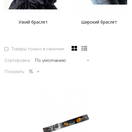
Узкий браслет
Широкий браслет
Товары только в наличии
Сортировка:
Показать:
1595р.
..