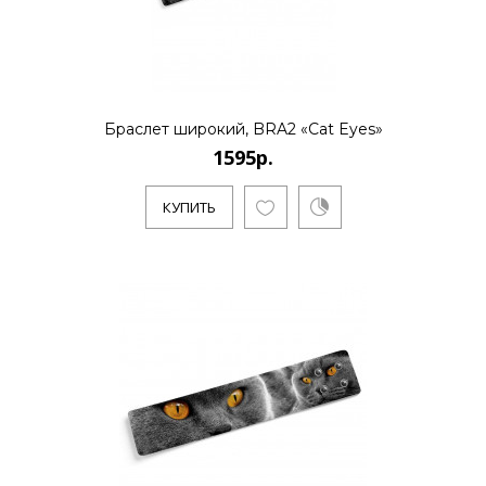
КУПИТЬ
1795р.
Браслет широкий, BRA2 «Cat Eyes»
1595р.
..
КУПИТЬ
КУПИТЬ
1595р.
..