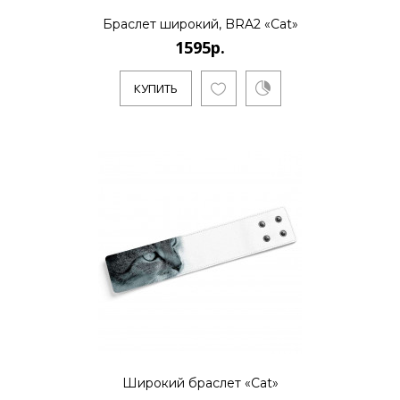
Браслет широкий, BRA2 «Cat»
КУПИТЬ
1595р.
КУПИТЬ
1795р.
..
КУПИТЬ
1595р.
..
Широкий браслет «Cat»