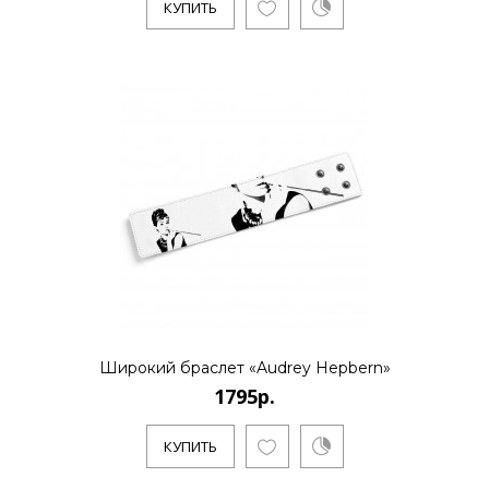
КУПИТЬ
КУПИТЬ
1795р.
..
КУПИТЬ
Широкий браслет «Audrey Hepbern»
1595р.
1795р.
КУПИТЬ
..