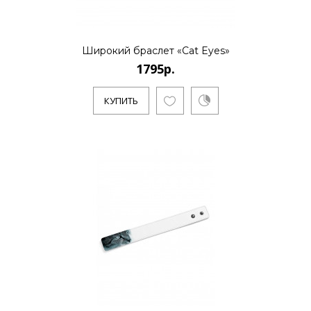
КУПИТЬ
Широкий браслет «Cat Eyes»
1795р.
1795р.
КУПИТЬ
..
КУПИТЬ
1595р.
..