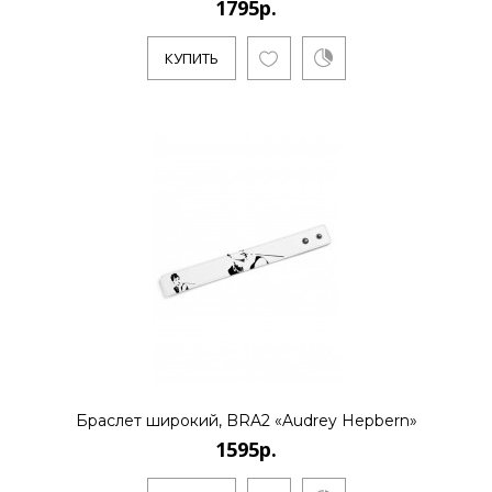
1795р.
КУПИТЬ
КУПИТЬ
1795р.
..
КУПИТЬ
1595р.
Браслет широкий, BRA2 «Audrey Hepbern»
1595р.
..