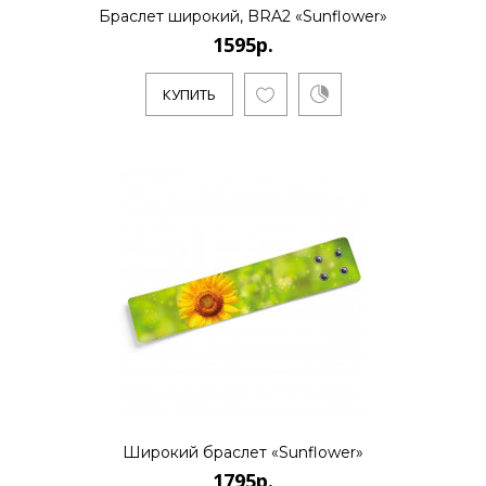
Браслет широкий, BRA2 «Sunflower»
1595р.
КУПИТЬ
Широкий браслет «Sunflower»
1795р.