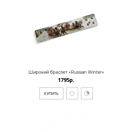
КУПИТЬ
1795р.
..
Широкий браслет «Russian Winter»
1795р.
КУПИТЬ
КУПИТЬ
1595р.
..