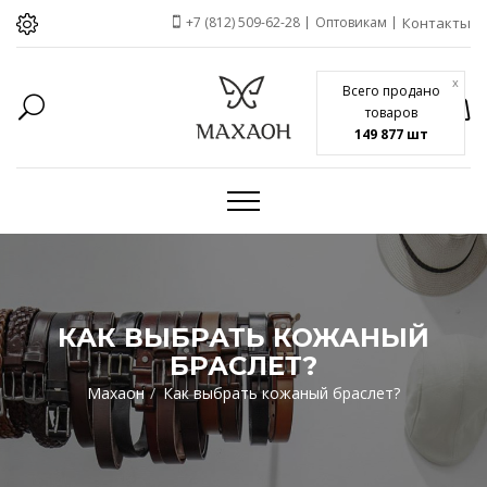
+7 (812) 509-62-28
Оптовикам
Контакты
x
Всего продано
товаров
149 877 шт
КАК ВЫБРАТЬ КОЖАНЫЙ
БРАСЛЕТ?
Махаон
Как выбрать кожаный браслет?