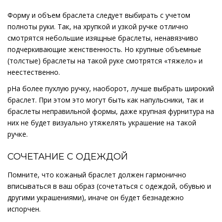
Форму и объем браслета следует выбирать с учетом
полноты руки. Так, на хрупкой и узкой ручке отлично
смотрятся небольшие изящные браслеты, ненавязчиво
подчеркивающие женственность. Но крупные объемные
(толстые) браслеты на такой руке смотрятся «тяжело» и
неестественно.
pНа более пухлую ручку, наоборот, лучше выбрать широкий
браслет. При этом это могут быть как напульсники, так и
браслеты неправильной формы, даже крупная фурнитура на
них не будет визуально утяжелять украшение на такой
ручке.
СОЧЕТАНИЕ С ОДЕЖДОЙ
Помните, что кожаный браслет должен гармонично
вписываться в ваш образ (сочетаться с одеждой, обувью и
другими украшениями), иначе он будет безнадежно
испорчен.