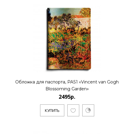
2495р.
..
КУПИТЬ
2495р.
Обложка для паспорта, PAS1 «Vincent van Gogh
Blossoming Garden»
2495р.
..
КУПИТЬ
КУПИТЬ