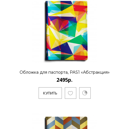
2495р.
..
КУПИТЬ
Обложка для паспорта, PAS1 «Абстракция»
2495р.
2495р.
КУПИТЬ
..
КУПИТЬ