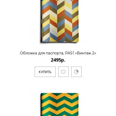
2495р.
..
Обложка для паспорта, PAS1 «Винтаж 2»
КУПИТЬ
2495р.
КУПИТЬ
2495р.
..
КУПИТЬ