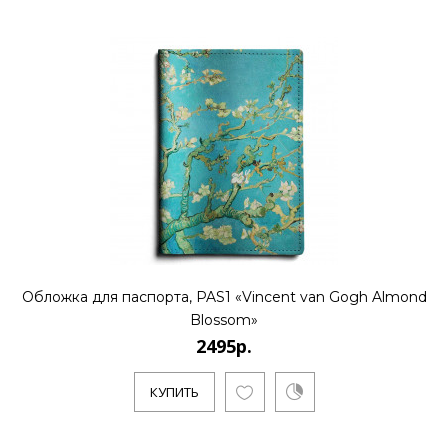
2495р.
..
КУПИТЬ
2495р.
Обложка для паспорта, PAS1 «Vincent van Gogh Almond
Blossom»
..
2495р.
КУПИТЬ
КУПИТЬ