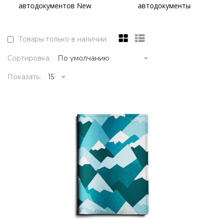
автодокументов New
автодокументы
Товары только в наличии
Сортировка:
Показать:
2495р.
..
КУПИТЬ