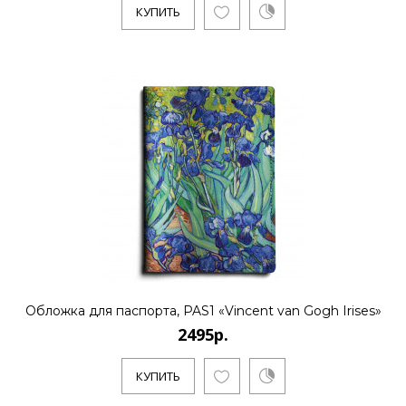
КУПИТЬ
2495р.
..
КУПИТЬ
2495р.
..
Обложка для паспорта, PAS1 «Vincent van Gogh Irises»
2495р.
КУПИТЬ
КУПИТЬ