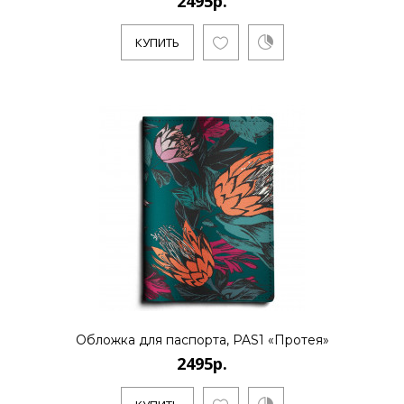
2495р.
КУПИТЬ
Обложка для паспорта, PAS1 «Протея»
2495р.