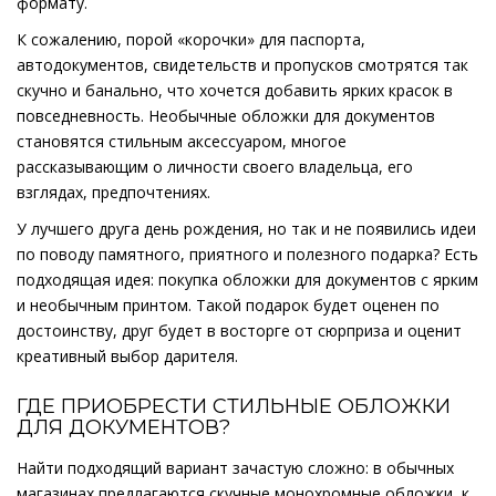
формату.
К сожалению, порой «корочки» для паспорта,
автодокументов, свидетельств и пропусков смотрятся так
скучно и банально, что хочется добавить ярких красок в
повседневность. Необычные обложки для документов
становятся стильным аксессуаром, многое
рассказывающим о личности своего владельца, его
взглядах, предпочтениях.
У лучшего друга день рождения, но так и не появились идеи
по поводу памятного, приятного и полезного подарка? Есть
подходящая идея: покупка обложки для документов с ярким
и необычным принтом. Такой подарок будет оценен по
достоинству, друг будет в восторге от сюрприза и оценит
креативный выбор дарителя.
ГДЕ ПРИОБРЕСТИ СТИЛЬНЫЕ ОБЛОЖКИ
ДЛЯ ДОКУМЕНТОВ?
Найти подходящий вариант зачастую сложно: в обычных
магазинах предлагаются скучные монохромные обложки, к