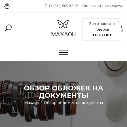
+7 (812) 509-62-28
Оптовикам
Контакты
x
Всего продано
товаров
149 877 шт
ОБЗОР ОБЛОЖЕК НА
ДОКУМЕНТЫ
Махаон
Обзор обложек на документы