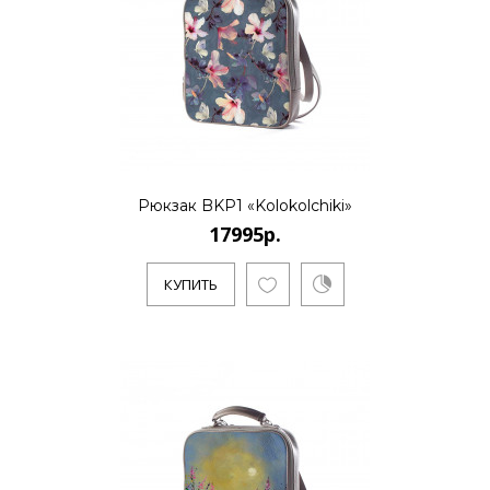
КУПИТЬ
17995р.
..
Рюкзак BKP1 «Kolokolchiki»
17995р.
КУПИТЬ
КУПИТЬ
17995р.
..