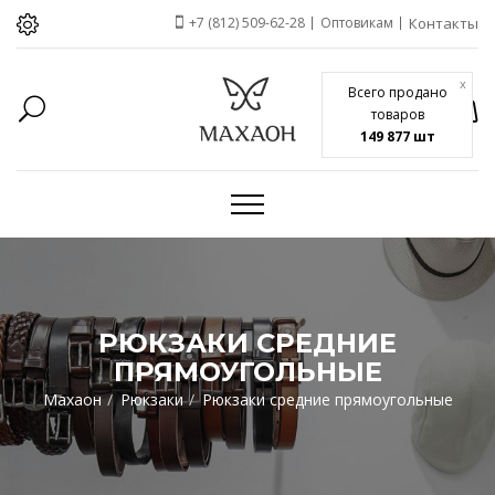
+7 (812) 509-62-28
Оптовикам
Контакты
x
Всего продано
товаров
149 877 шт
РЮКЗАКИ СРЕДНИЕ
ПРЯМОУГОЛЬНЫЕ
Махаон
Рюкзаки
Рюкзаки средние прямоугольные