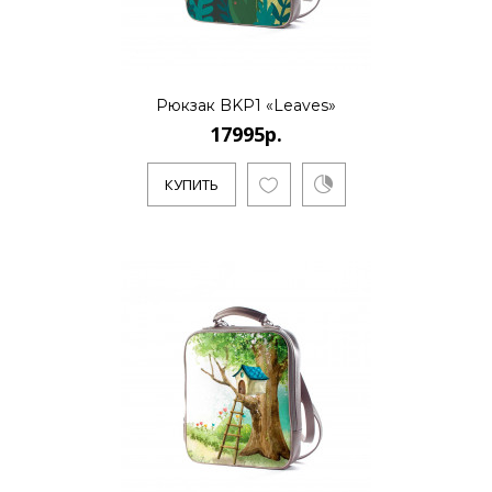
Рюкзак BKP1 «Leaves»
17995р.
КУПИТЬ