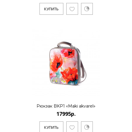
КУПИТЬ
Рюкзак BKP1 «Maki akvarel»
17995р.
КУПИТЬ