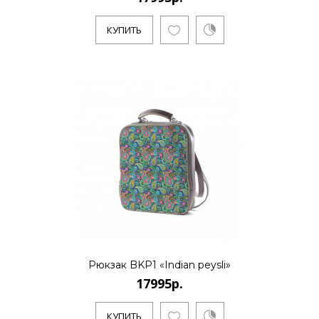
КУПИТЬ
17995р.
..
КУПИТЬ
17995р.
..
Рюкзак BKP1 «Indian peysli»
17995р.
КУПИТЬ
КУПИТЬ