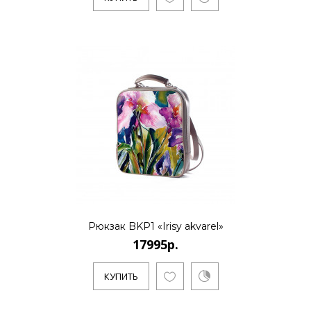
17995р.
..
КУПИТЬ
17995р.
Рюкзак BKP1 «Irisy akvarel»
17995р.
..
КУПИТЬ
КУПИТЬ