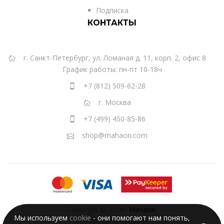
Подписка
КОНТАКТЫ
г. Санкт-Петербург, ул. Ломаная д. 11, корп. 2, офис 8
График работы: пн-пт 10-18ч
+7 (812) 509-62-28
г. Москва
+7 (499) 450-85-86
shop@mahaon.com
Copyright © 2026г
Махаон
.
Мы используем
cookie
- они помогают нам понять,
Все права защищены.