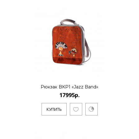
17995р.
..
КУПИТЬ
Рюкзак BKP1 «Jazz Band»
17995р.
17995р.
КУПИТЬ
..