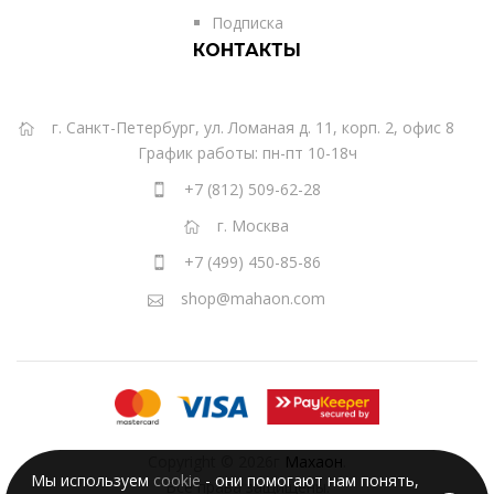
Подписка
КОНТАКТЫ
г. Санкт-Петербург, ул. Ломаная д. 11, корп. 2, офис 8
График работы: пн-пт 10-18ч
+7 (812) 509-62-28
г. Москва
+7 (499) 450-85-86
shop@mahaon.com
Copyright © 2026г
Махаон
.
Мы используем
cookie
- они помогают нам понять,
Все права защищены.