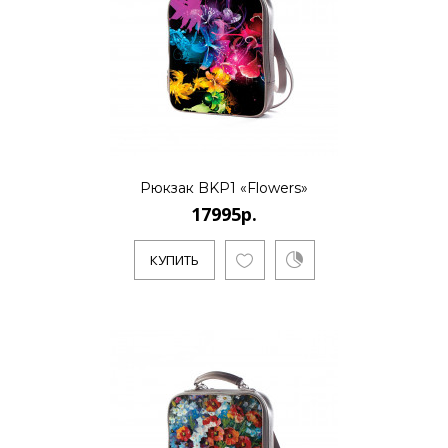
КУПИТЬ
17995р.
..
Рюкзак BKP1 «Flowers»
17995р.
КУПИТЬ
КУПИТЬ
17995р.
..