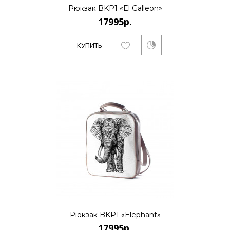
Рюкзак BKP1 «El Galleon»
17995р.
17995р.
КУПИТЬ
..
КУПИТЬ
17995р.
..
Рюкзак BKP1 «Elephant»
КУПИТЬ
17995р.