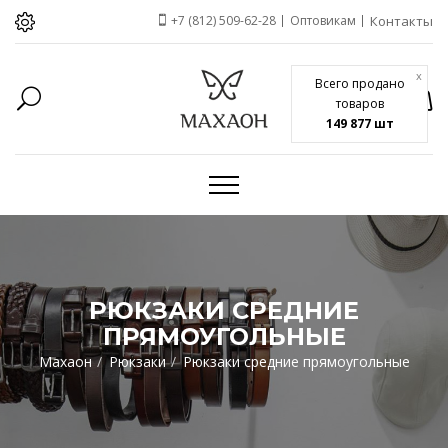
+7 (812) 509-62-28
Оптовикам
Контакты
x
Всего продано
товаров
149 877 шт
РЮКЗАКИ СРЕДНИЕ
ПРЯМОУГОЛЬНЫЕ
Махаон
Рюкзаки
Рюкзаки средние прямоугольные