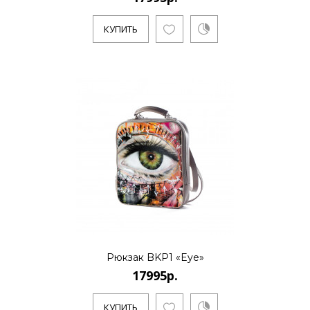
КУПИТЬ
17995р.
..
КУПИТЬ
17995р.
..
Рюкзак BKP1 «Eye»
17995р.
КУПИТЬ
КУПИТЬ