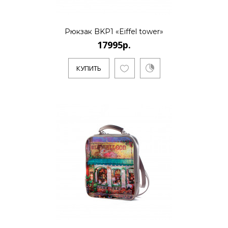
17995р.
Рюкзак BKP1 «Eiffel tower»
17995р.
..
КУПИТЬ
КУПИТЬ
17995р.
..
КУПИТЬ