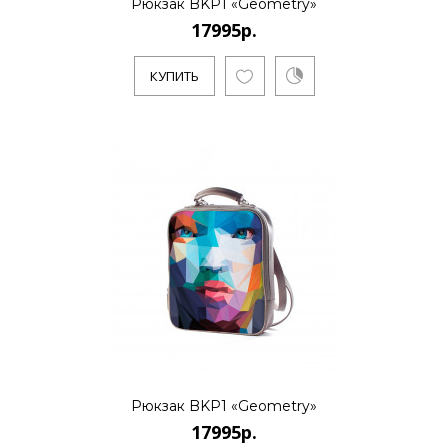
Рюкзак BKP1 «Geometry»
17995р.
КУПИТЬ
Рюкзак BKP1 «Geometry»
17995р.