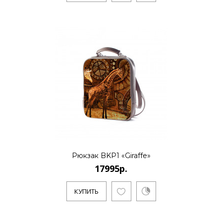
Рюкзак BKP1 «Giraffe»
17995р.
КУПИТЬ