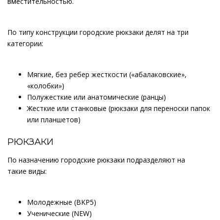
вместительностью.
По типу конструкции городские рюкзаки делят на три
категории:
Мягкие, без ребер жесткости («абалаковские»,
«колобки»)
Полужесткие или анатомические (ранцы)
Жесткие или станковые (рюкзаки для переноски папок
или планшетов)
РЮКЗАКИ
По назначению городские рюкзаки подразделяют на
такие виды:
Молодежные (BKP5)
Ученические (NEW)