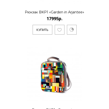
Рюкзак BKP1 «Garden in Arjantee»
17995р.
КУПИТЬ