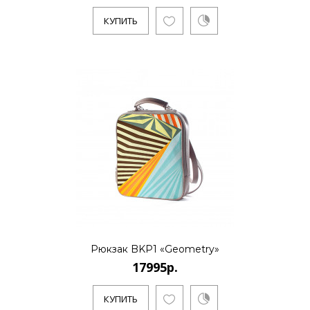
КУПИТЬ
Рюкзак BKP1 «Geometry»
17995р.
КУПИТЬ