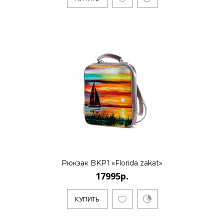
17995р.
..
КУПИТЬ
17995р.
Рюкзак BKP1 «Florida zakat»
17995р.
..
КУПИТЬ
КУПИТЬ