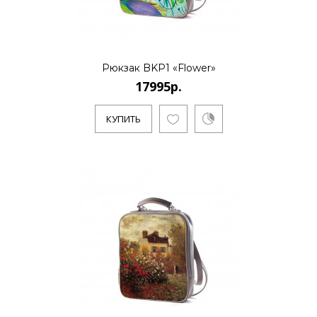
Рюкзак BKP1 «Flower»
17995р.
КУПИТЬ