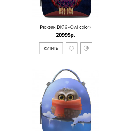
20995р.
..
Рюкзак BK16 «Owl color»
20995р.
КУПИТЬ
КУПИТЬ
20995р.
..
КУПИТЬ