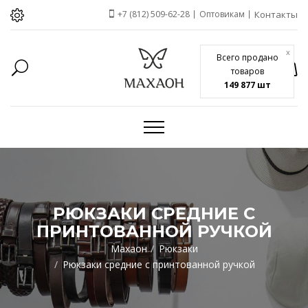
+7 (812) 509-62-28
Оптовикам
Контакты
x
Всего продано
товаров
149 877 шт
РЮКЗАКИ СРЕДНИЕ С
ПРИНТОВАННОЙ РУЧКОЙ
Махаон
Рюкзаки
Рюкзаки средние с принтованной ручкой