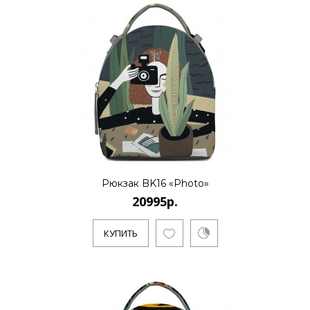
Рюкзак BK16 «Photo»
20995р.
КУПИТЬ