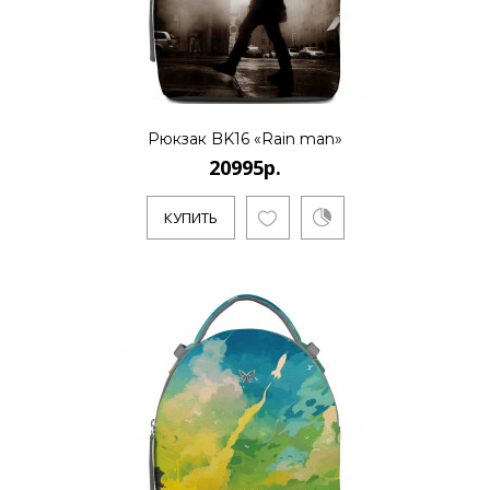
Рюкзак BK16 «Rain man»
20995р.
КУПИТЬ