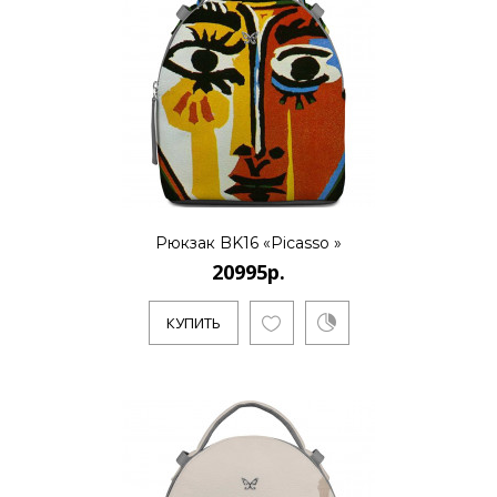
Рюкзак BK16 «Picasso »
20995р.
КУПИТЬ