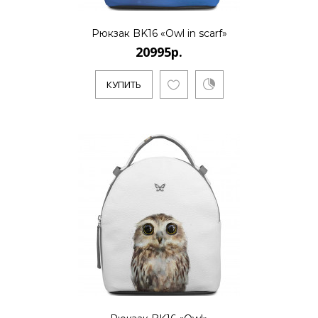
20995р.
Рюкзак BK16 «Owl in scarf»
20995р.
..
КУПИТЬ
КУПИТЬ
20995р.
..
КУПИТЬ