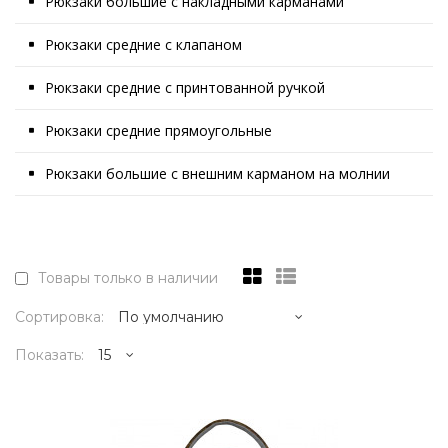
Рюкзаки большие с накладными карманами
Рюкзаки средние с клапаном
Рюкзаки средние с принтованной ручкой
Рюкзаки средние прямоугольные
Рюкзаки большие с внешним карманом на молнии
Товары только в наличии
Сортировка:
Показать:
20995р.