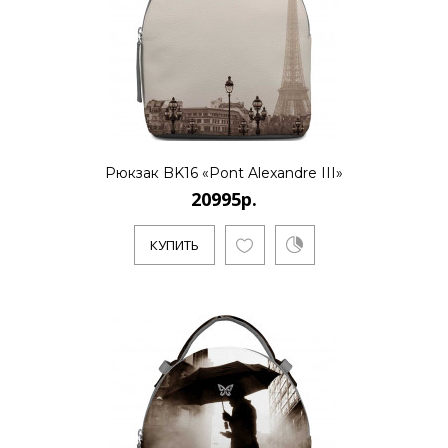
Рюкзак BK16 «Pont Alexandre III»
20995р.
КУПИТЬ