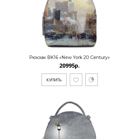
..
КУПИТЬ
Рюкзак BK16 «New York 20 Century»
20995р.
20995р.
КУПИТЬ
..
КУПИТЬ