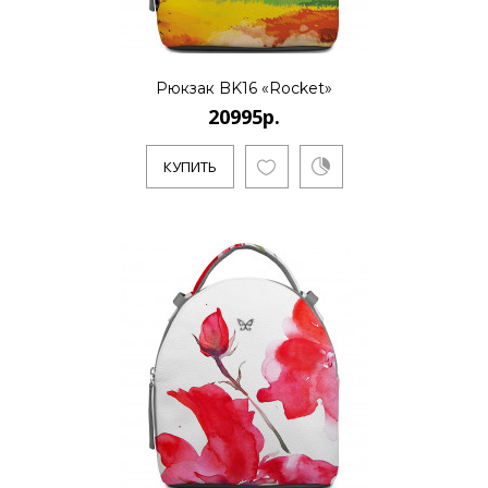
Рюкзак BK16 «Rocket»
20995р.
КУПИТЬ