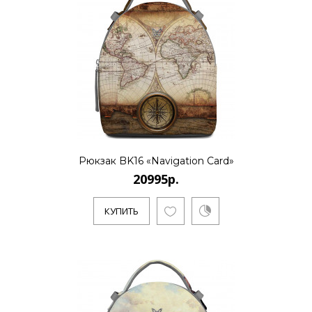
..
КУПИТЬ
20995р.
Рюкзак BK16 «Navigation Card»
20995р.
..
КУПИТЬ
КУПИТЬ
20995р.