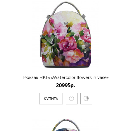
Рюкзак BK16 «Watercolor flowers in vase»
20995р.
КУПИТЬ