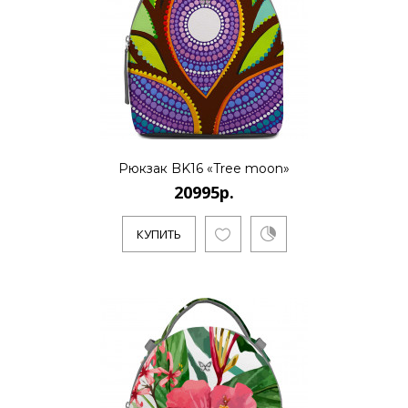
..
КУПИТЬ
Рюкзак BK16 «Tree moon»
20995р.
20995р.
КУПИТЬ
..
КУПИТЬ