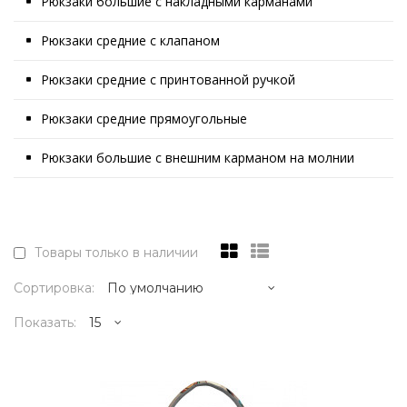
Рюкзаки большие с накладными карманами
Рюкзаки средние с клапаном
Рюкзаки средние с принтованной ручкой
Рюкзаки средние прямоугольные
Рюкзаки большие с внешним карманом на молнии
Товары только в наличии
Сортировка:
Показать:
20995р.