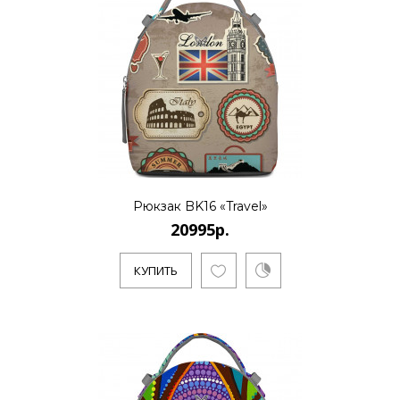
..
КУПИТЬ
20995р.
Рюкзак BK16 «Travel»
20995р.
..
КУПИТЬ
КУПИТЬ
20995р.