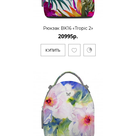
20995р.
..
Рюкзак BK16 «Tropic 2»
20995р.
КУПИТЬ
КУПИТЬ
20995р.
..
КУПИТЬ