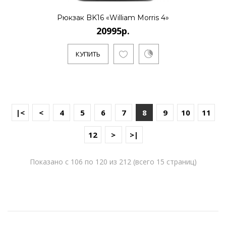
Рюкзак BK16 «William Morris 4»
20995р.
КУПИТЬ
|<
<
4
5
6
7
8
9
10
11
12
>
>|
Показано с 106 по 120 из 212 (всего 15 страниц)