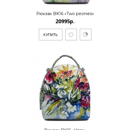
20995р.
Рюкзак BK16 «Two peonies»
20995р.
..
КУПИТЬ
КУПИТЬ
20995р.
..
КУПИТЬ