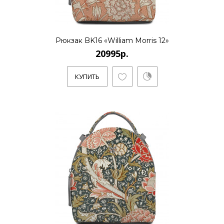
Рюкзак BK16 «William Morris 12»
20995р.
КУПИТЬ