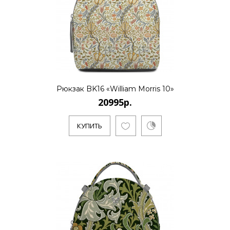
Рюкзак BK16 «William Morris 10»
20995р.
КУПИТЬ