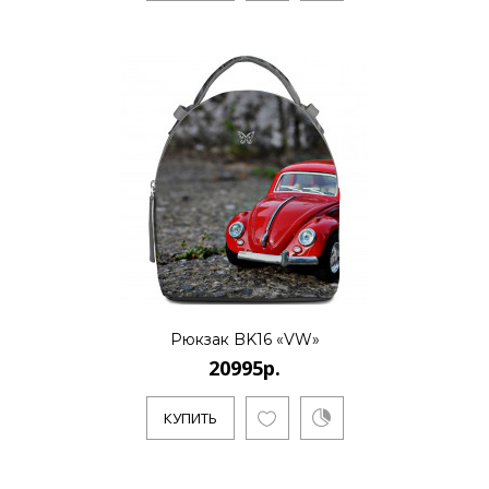
20995р.
..
КУПИТЬ
Рюкзак BK16 «VW»
20995р.
КУПИТЬ