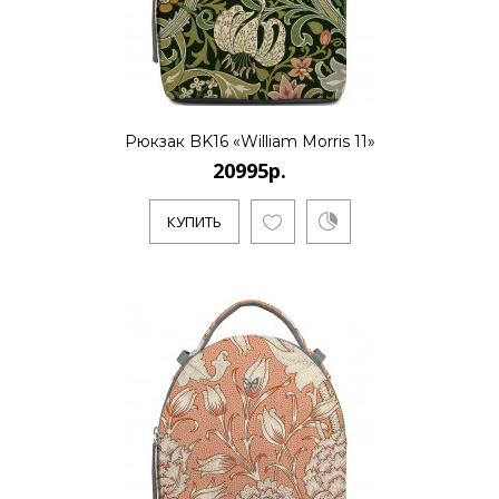
Рюкзак BK16 «William Morris 11»
20995р.
КУПИТЬ