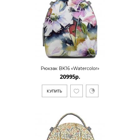
Рюкзак BK16 «Watercolor»
20995р.
КУПИТЬ