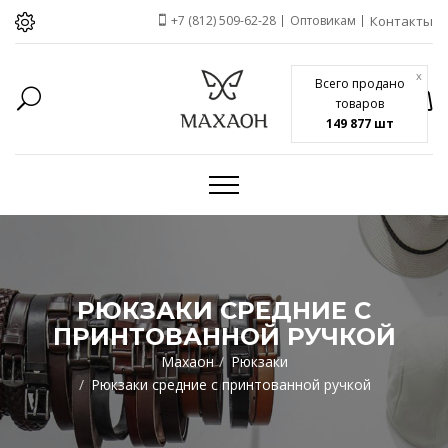
+7 (812) 509-62-28
Оптовикам
Контакты
x
Всего продано
товаров
149 877 шт
РЮКЗАКИ СРЕДНИЕ С
ПРИНТОВАННОЙ РУЧКОЙ
Махаон
Рюкзаки
Рюкзаки средние с принтованной ручкой