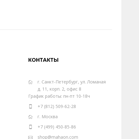
 и бизнесмен Алексей Сергиенко работает в
р..
КОНТАКТЫ
г. Санкт-Петербург, ул. Ломаная
д. 11, корп. 2, офис 8
График работы: пн-пт 10-18ч
+7 (812) 509-62-28
г. Москва
 и бизнесмен Алексей Сергиенко работает в
+7 (499) 450-85-86
р..
shop@mahaon.com