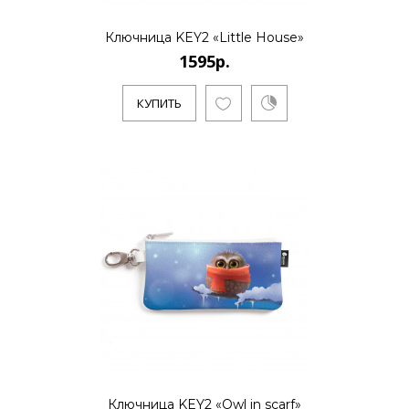
1595р.
Ключница KEY2 «Little House»
1595р.
..
КУПИТЬ
КУПИТЬ
1595р.
..
КУПИТЬ
Ключница KEY2 «Owl in scarf»