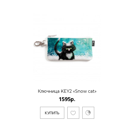
1595р.
..
КУПИТЬ
Ключница KEY2 «Snow cat»
1595р.
КУПИТЬ