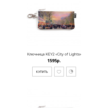
..
КУПИТЬ
1595р.
Ключница KEY2 «City of Lights»
1595р.
..
КУПИТЬ
КУПИТЬ
1595р.