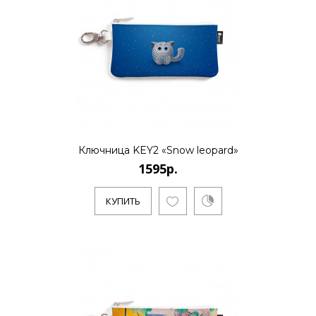
Ключница KEY2 «Snow leopard»
1595р.
КУПИТЬ