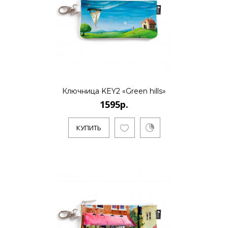
..
КУПИТЬ
Ключница KEY2 «Green hills»
1595р.
1595р.
КУПИТЬ
..
КУПИТЬ
1595р.