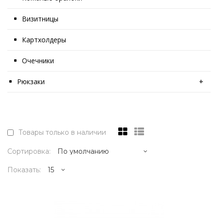
Визитницы
Картхолдеры
Очечники
Рюкзаки
+
Товары только в наличии
Сортировка:
Показать:
1595р.