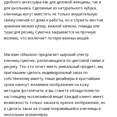
удобного аксессуара как для деловой женщины, так и
для школьника. Сделанные из натурального нубука,
ключницы могут вместить не только внушительную
связку ключей от дома и работы, но и служить местом
хранения мелких купюр, важной записки, помады или
туши для ресниц. Сумочка закрывается на прочную
молнию, что исключает потерю важных вещей.
Магазин «Махаон» предлагает широкий спектр
ключниц-сумочек, различающихся по цветовой гамме и
рисунку. Тех, кто хочет иметь уникальный предмет, мы
приглашаем сделать индивидуальный заказ по
собственному макету. Наши дизайнеры в кратчайшие
сроки нанесут желаемое изображение на кожу
методом фотопечати, и вы станете обладателем по-
настоящему эксклюзивной вещи! Каждый клиент имеет
возможность только заказать нужное изображение, но
и сделать заказ на отшив понравившейся ключницы в
нескольких экземплярах.