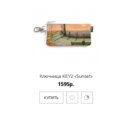
Ключница KEY2 «Sunset»
1595р.
КУПИТЬ