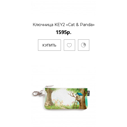
1595р.
..
Ключница KEY2 «Cat & Panda»
1595р.
КУПИТЬ
КУПИТЬ
1595р.
..
КУПИТЬ