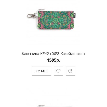
..
КУПИТЬ
1595р.
Ключница KEY2 «0653 Калейдоскоп»
1595р.
..
КУПИТЬ
КУПИТЬ
1595р.