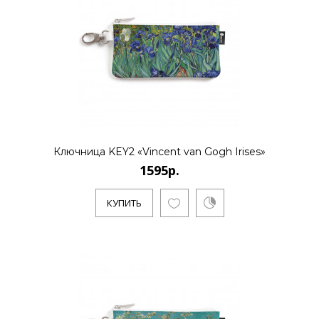
Ключница KEY2 «Vincent van Gogh Irises»
1595р.
КУПИТЬ