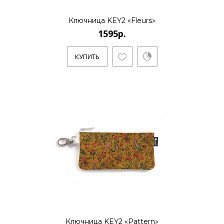
1595р.
Ключница KEY2 «Fleurs»
1595р.
..
КУПИТЬ
КУПИТЬ
1595р.
..
КУПИТЬ
Ключница KEY2 «Pattern»