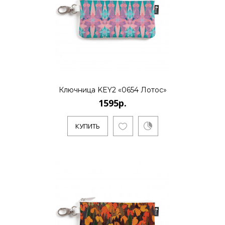
..
КУПИТЬ
Ключница KEY2 «0654 Лотос»
1595р.
1595р.
КУПИТЬ
..
КУПИТЬ
1595р.