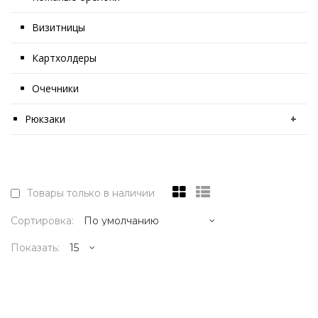
Визитницы
Картхолдеры
Очечники
Рюкзаки
+
Товары только в наличии
Сортировка:
Показать:
1595р.