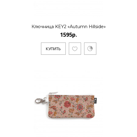
1595р.
..
Ключница KEY2 «Autumn Hillside»
1595р.
КУПИТЬ
КУПИТЬ
1595р.
..
КУПИТЬ