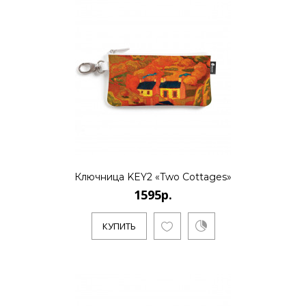
Ключница KEY2 «Two Cottages»
1595р.
КУПИТЬ