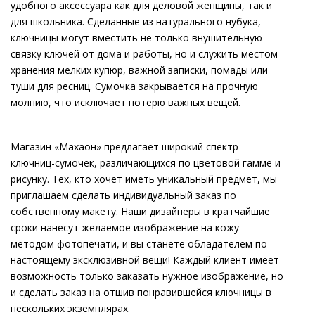
удобного аксессуара как для деловой женщины, так и
для школьника. Сделанные из натурального нубука,
ключницы могут вместить не только внушительную
связку ключей от дома и работы, но и служить местом
хранения мелких купюр, важной записки, помады или
туши для ресниц. Сумочка закрывается на прочную
молнию, что исключает потерю важных вещей.
Магазин «Махаон» предлагает широкий спектр
ключниц-сумочек, различающихся по цветовой гамме и
рисунку. Тех, кто хочет иметь уникальный предмет, мы
приглашаем сделать индивидуальный заказ по
собственному макету. Наши дизайнеры в кратчайшие
сроки нанесут желаемое изображение на кожу
методом фотопечати, и вы станете обладателем по-
настоящему эксклюзивной вещи! Каждый клиент имеет
возможность только заказать нужное изображение, но
и сделать заказ на отшив понравившейся ключницы в
нескольких экземплярах.