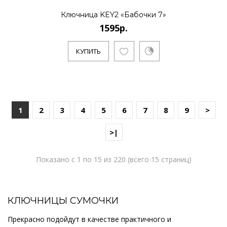
Ключница KEY2 «Бабочки 7»
1595р.
КУПИТЬ
1
2
3
4
5
6
7
8
9
>
>|
Показано с 1 по 15 из 220 (всего 15 страниц)
КЛЮЧНИЦЫ СУМОЧКИ
Прекрасно подойдут в качестве практичного и