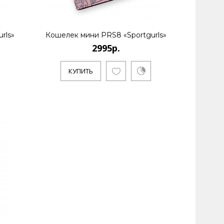
rls»
Кошелек мини PRS8 «Sportgurls»
2995р.
КУПИТЬ