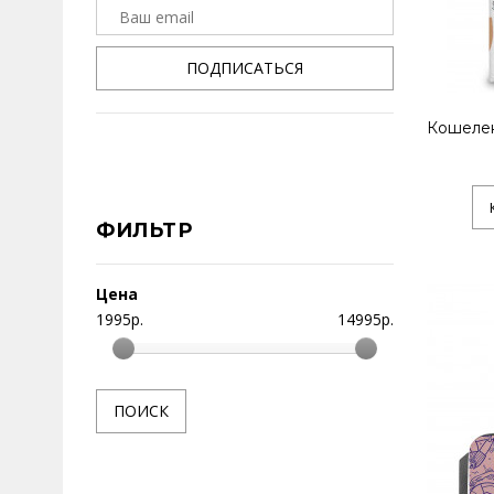
ПОДПИСАТЬСЯ
Кошеле
ФИЛЬТР
Цена
1995
р.
14995
р.
ПОИСК