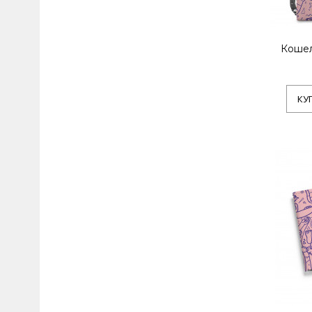
Кошел
КУ