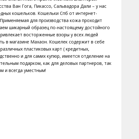
тва Ван Гога, Пикассо, Сальвадора Дали – у нас
дных кошельков. Кошельки Спб от интернет-
. Применяемая для производства кожа проходит
чаем шикарный образец по-настоящему достойного
 привлекает восторженные взоры у всех людей
ть в магазине Махаон. Кошелек содержит в себе
различных пластиковых карт ( кредитных,
дственно и для самих купюр, имеется отделение на
тельным подарком, как для деловых партнеров, так
м и всегда уместным!