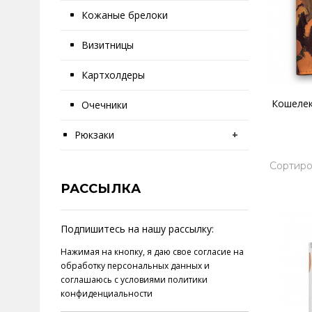
Кожаные брелоки
Визитницы
Картхолдеры
Кошелек
Очечники
Рюкзаки
+
Сортиро
РАССЫЛКА
Подпишитесь на нашу рассылку:
Нажимая на кнопку, я даю свое
согласие на
обработку персональных данных
и
соглашаюсь с условиями
политики
конфиденциальности