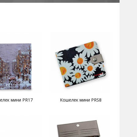
елек мини PR17
Кошелек мини PRS8