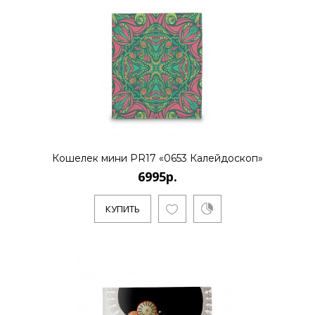
..
КУПИТЬ
6995р.
Кошелек мини PR17 «0653 Калейдоскоп»
6995р.
..
КУПИТЬ
КУПИТЬ
6995р.