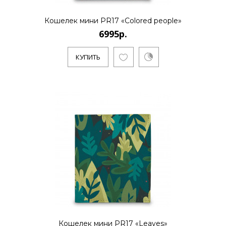
6995р.
Кошелек мини PR17 «Colored people»
6995р.
..
КУПИТЬ
КУПИТЬ
6995р.
..
КУПИТЬ
Кошелек мини PR17 «Leaves»