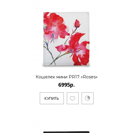
Кошелек мини PR17 «Roses»
6995р.
КУПИТЬ