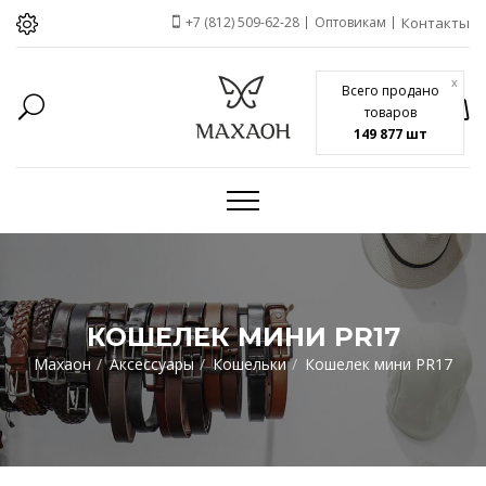
+7 (812) 509-62-28
Оптовикам
Контакты
x
Всего продано
товаров
149 877 шт
КОШЕЛЕК МИНИ PR17
Махаон
Аксессуары
Кошельки
Кошелек мини PR17