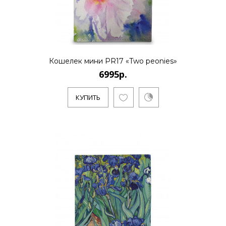
Кошелек мини PR17 «Two peonies»
6995р.
КУПИТЬ