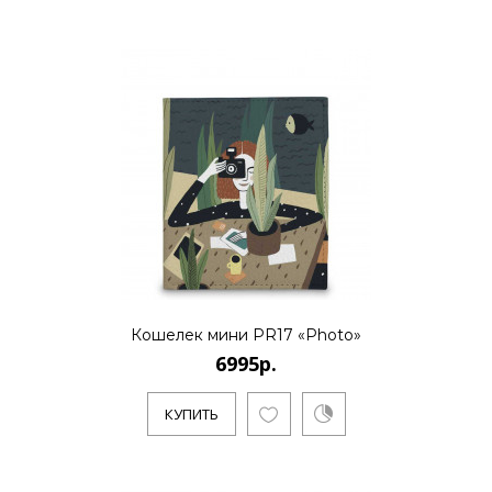
6995р.
..
КУПИТЬ
Кошелек мини PR17 «Photo»
6995р.
КУПИТЬ