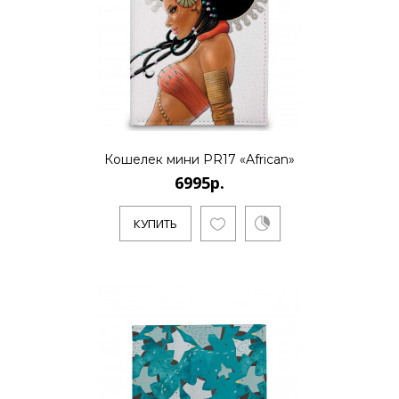
..
КУПИТЬ
Кошелек мини PR17 «African»
6995р.
6995р.
КУПИТЬ
..
КУПИТЬ
6995р.