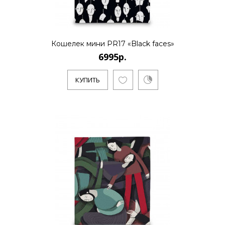
6995р.
..
Кошелек мини PR17 «Black faces»
6995р.
КУПИТЬ
КУПИТЬ
6995р.
..
КУПИТЬ