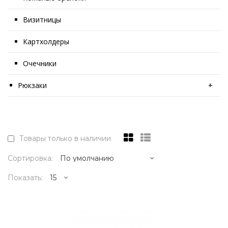
Визитницы
Картхолдеры
Очечники
Рюкзаки
+
Товары только в наличии
Сортировка:
Показать:
6995р.