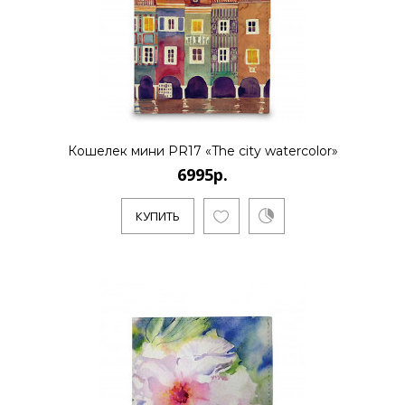
Кошелек мини PR17 «The city watercolor»
6995р.
КУПИТЬ