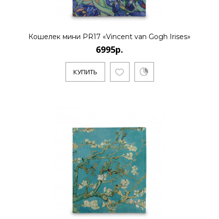
Кошелек мини PR17 «Vincent van Gogh Irises»
6995р.
КУПИТЬ