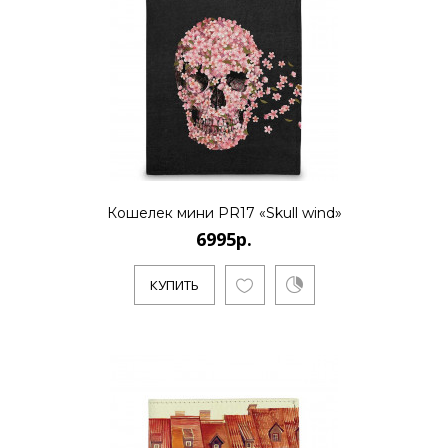
Кошелек мини PR17 «Skull wind»
6995р.
КУПИТЬ