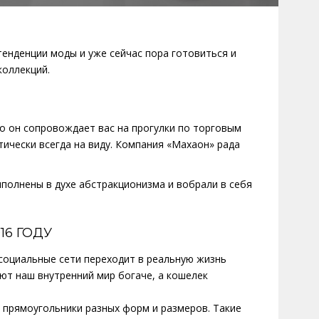
тенденции моды и уже сейчас пора готовиться и
коллекций.
но он сопровождает вас на прогулки по торговым
тически всегда на виду. Компания «Махаон» рада
полнены в духе абстракционизма и вобрали в себя
16 ГОДУ
социальные сети переходит в реальную жизнь
ют наш внутренний мир богаче, а кошелек
, прямоугольники разных форм и размеров. Такие