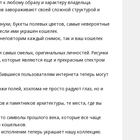
 к любому образу и характеру владельца.
ов завораживают своей сложной структурой и
лнухи, букеты полевых цветов, самые невероятные
 если ими украшен кошелек.
 неповторим каждый снимок, так и ваш кошелек
 самых смелых, оригинальных личностей. Рисунки
 которые являются еще и прекрасным спектром
юбившиеся пользователям интернета теперь могут
ажи полей, хохлома не просто радуют глаз, но и
в и памятников архитектуры, те места, где вы
это символы прошлого века, которые все чаще
 кошельков.
 исполнении теперь украшает нашу коллекцию.