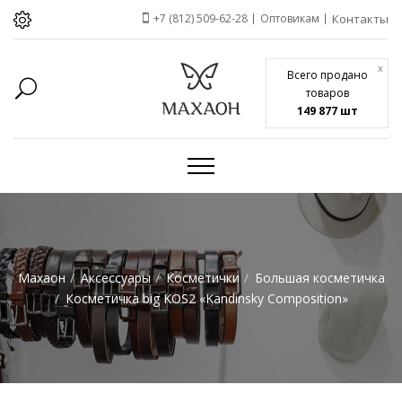
+7 (812) 509-62-28
Оптовикам
Контакты
x
Всего продано
товаров
149 877 шт
Махаон
Аксессуары
Косметички
Большая косметичка
Косметичка big KOS2 «Kandinsky Composition»