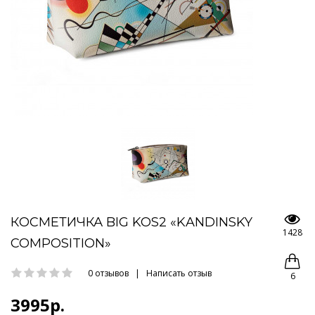
КОСМЕТИЧКА BIG KOS2 «KANDINSKY
1428
COMPOSITION»
0 отзывов
|
Написать отзыв
6
3995р.