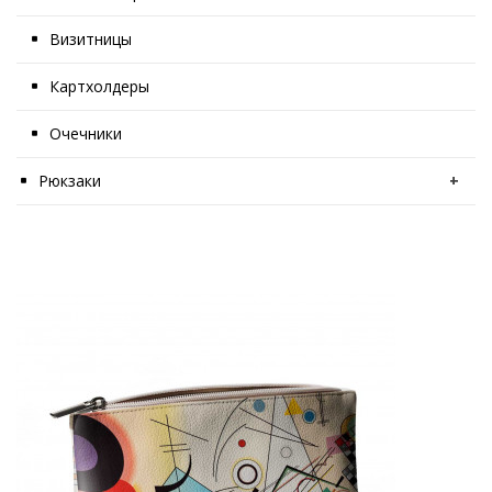
Визитницы
Картхолдеры
Очечники
Рюкзаки
+