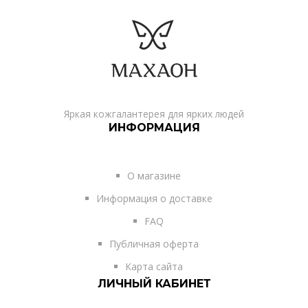
Яркая кожгалантерея для ярких людей
ИНФОРМАЦИЯ
О магазине
Информация о доставке
FAQ
Публичная оферта
Карта сайта
ЛИЧНЫЙ КАБИНЕТ