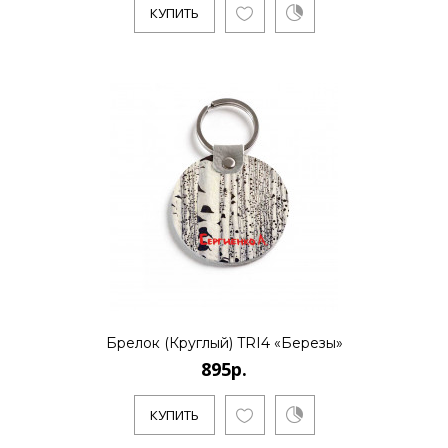
КУПИТЬ
Санкт-Петербургский художник и
бизнесмен Алексей Сергиенко работает
в направлении поп-арт и полит-ар..
КУПИТЬ
1095р.
Санкт-Петербургский художник и
бизнесмен Алексей Сергиенко работает
Брелок (Круглый) TRI4 «Березы»
в направлении поп-арт и полит-ар..
895р.
КУПИТЬ
КУПИТЬ