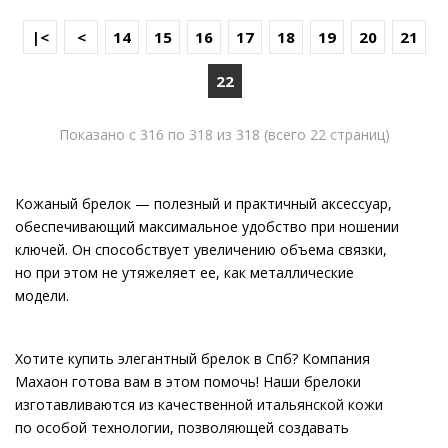
|<
<
14
15
16
17
18
19
20
21
22
Показано с 316 по 318 из 318 (всего 22 страниц)
Кожаный брелок — полезный и практичный аксессуар,
обеспечивающий максимальное удобство при ношении
ключей. Он способствует увеличению объема связки,
но при этом не утяжеляет ее, как металлические
модели.
Хотите купить элегантный брелок в Спб? Компания
Махаон готова вам в этом помочь! Наши брелоки
изготавливаются из качественной итальянской кожи
по особой технологии, позволяющей создавать