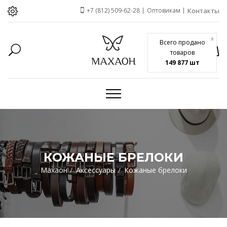
+7 (812) 509-62-28
Оптовикам
Контакты
x
Всего продано
товаров
149 877 шт
КОЖАНЫЕ БРЕЛОКИ
Махаон
Аксессуары
Кожаные брелоки