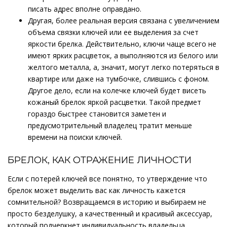
писать адрес вполне оправдано.
Другая, более реальная версия связана с увеличением
объема связки ключей или ее выделения за счет
яркости брелка. Действительно, ключи чаще всего не
имеют ярких расцветок, а выполняются из белого или
желтого металла, а, значит, могут легко потеряться в
квартире или даже на тумбочке, слившись с фоном.
Другое дело, если на колечке ключей будет висеть
кожаный брелок яркой расцветки. Такой предмет
гораздо быстрее становится заметен и
предусмотрительный владелец тратит меньше
времени на поиски ключей.
БРЕЛОК, КАК ОТРАЖЕНИЕ ЛИЧНОСТИ
Если с потерей ключей все понятно, то утверждение что
брелок может выделить вас как личность кажется
сомнительной? Возвращаемся в историю и выбираем не
просто безделушку, а качественный и красивый аксессуар,
который подчеркнет индивидуальность владельца.