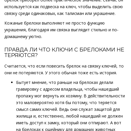
используется как подвеска на ключ, чтобы выделить свою
связку среди одинаковых, как талисман или украшение.
Кожаные брелоки выполняют не просто функцию
украшения, благодаря им связка выглядит стильно и по-
домашнему уютно.
ПРАВДА ЛИ ЧТО КЛЮЧИ С БРЕЛОКАМИ НЕ
ТЕРЯЮТСЯ?
Считается, что если повесить брелок на связку ключей, то
они не потеряются. У этого обычая тоже есть история.
Бытует мнение, что раньше на брелоках делали
гравировку с адресом владельца, чтобы нашедший
пропажу мог вернуть их хозяину. В действительности
это маловероятно хотя бы потому, что теряется
смысл самих ключей. Ведь они служат защитой для
жилища и, естественно, любой нашедший не должен
иметь доступ к замку, который они отпирают. А вот
на брелоках к ошейнику для домашних животных