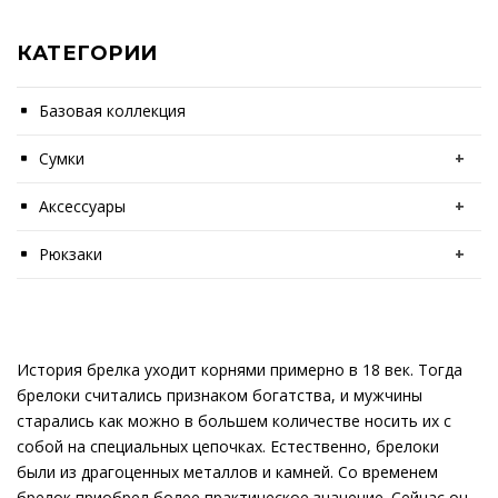
КАТЕГОРИИ
Базовая коллекция
Сумки
+
Аксессуары
+
Рюкзаки
+
История брелка уходит корнями примерно в 18 век. Тогда
брелоки считались признаком богатства, и мужчины
старались как можно в большем количестве носить их с
собой на специальных цепочках. Естественно, брелоки
были из драгоценных металлов и камней. Со временем
брелок приобрел более практическое значение. Сейчас он