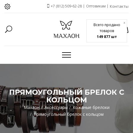
+7 (812) 509-62-28
Оптовикам
Контакты
x
Всего продано
товаров
149 877 шт
ПРЯМОУГОЛЬНЫЙ БРЕЛОК С
КОЛЬЦОМ
Махаон
Аксессуары
Кожаные брелоки
Прямоугольный брелок с кольцом