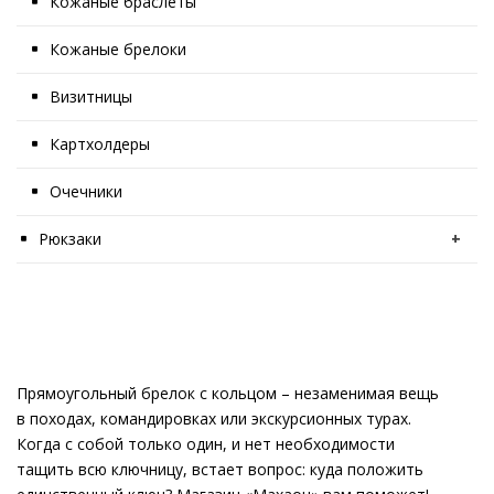
Кожаные браслеты
Кожаные брелоки
Визитницы
Картхолдеры
Очечники
Рюкзаки
+
Прямоугольный брелок с кольцом – незаменимая вещь
в походах, командировках или экскурсионных турах.
Когда с собой только один, и нет необходимости
тащить всю ключницу, встает вопрос: куда положить