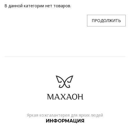
В данной категории нет товаров.
ПРОДОЛЖИТЬ
Яркая кожгалантерея для ярких людей
ИНФОРМАЦИЯ