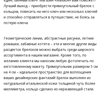
единственный ключ? Магазин «Махаон» вам поможет!
Лучший выход – приобрести прямоугольный брелок с
кольцом, повесить на него ключ или несколько ключей
и спокойно отправляться в путешествие, не боясь за
потерю ключа.
Геометрические линии, абстрактные рисунки, летние
ромашки, забавные котята – эти и многие другие виды
расцветок брелоков можно выбрать среди широкого
ассортимента в нашем магазине. Кроме того, по
желанию клиента мы наносим любую фотопечать по
изготовленному макету. Прямоугольник размером 5 см
на 4 см – идеальное пространство для воплощения
ваших дизайнерских фантазий! Брелок выполнен из
натуральной итальянской кожи толщиной чуть более
миллиметра, кольцо сделано из нержавеющей стали.