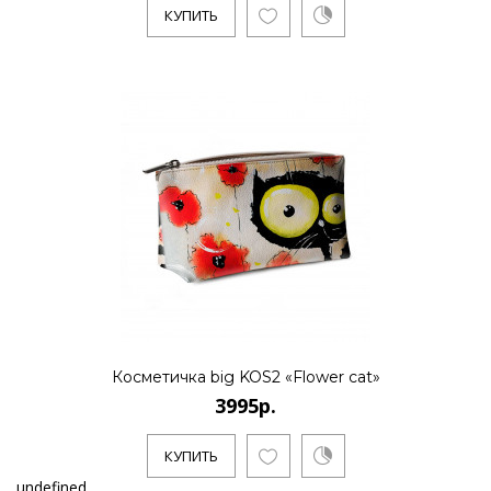
КУПИТЬ
Косметичка big KOS2 «Flower cat»
3995р.
КУПИТЬ
undefined