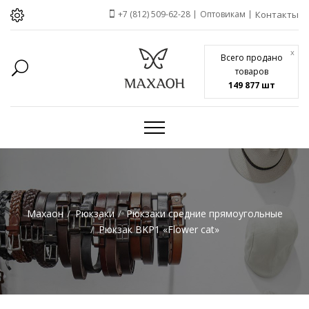
+7 (812) 509-62-28
Оптовикам
Контакты
x
Всего продано
товаров
149 877 шт
Махаон
Рюкзаки
Рюкзаки средние прямоугольные
Рюкзак BKP1 «Flower cat»