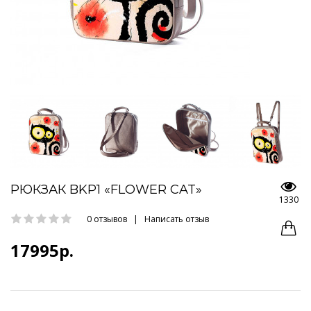
РЮКЗАК BKP1 «FLOWER CAT»
1330
0 отзывов
|
Написать отзыв
17995р.