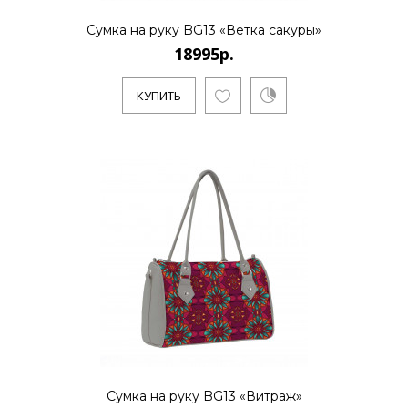
Сумка на руку BG13 «Ветка сакуры»
18995р.
18995р.
КУПИТЬ
..
КУПИТЬ
18995р.
..
Сумка на руку BG13 «Витраж»
КУПИТЬ