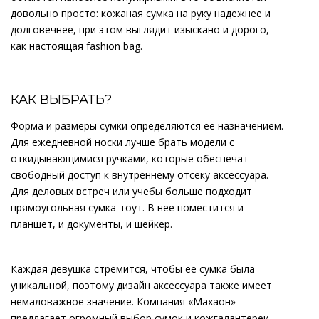
довольно просто: кожаная сумка на руку надежнее и
долговечнее, при этом выглядит изыскано и дорого,
как настоящая fashion bag.
КАК ВЫБРАТЬ?
Форма и размеры сумки определяются ее назначением.
Для ежедневной носки лучше брать модели с
откидывающимися ручками, которые обеспечат
свободный доступ к внутреннему отсеку аксессуара.
Для деловых встреч или учебы больше подходит
прямоугольная сумка-тоут. В нее поместится и
планшет, и документы, и шейкер.
Каждая девушка стремится, чтобы ее сумка была
уникальной, поэтому дизайн аксессуара также имеет
немаловажное значение. Компания «Махаон»
предлагает огромный выбор сумок и кожгалантереи,