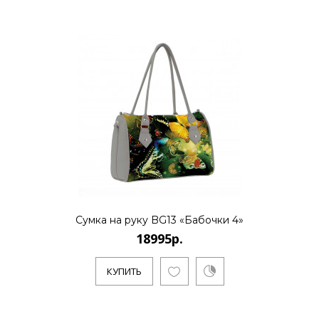
18995р.
..
КУПИТЬ
18995р.
Сумка на руку BG13 «Бабочки 4»
18995р.
..
КУПИТЬ
КУПИТЬ