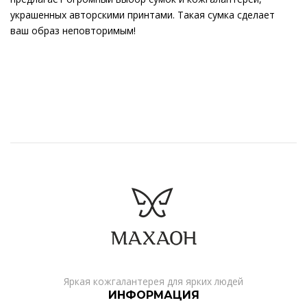
украшенных авторскими принтами. Такая сумка сделает
ваш образ неповторимым!
Яркая кожгалантерея для ярких людей
ИНФОРМАЦИЯ