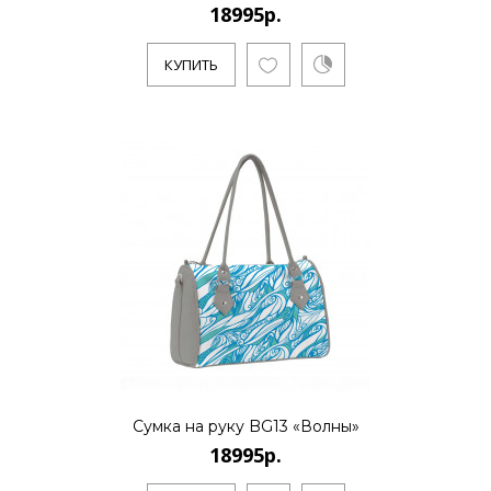
18995р.
КУПИТЬ
18995р.
..
КУПИТЬ
18995р.
..
Сумка на руку BG13 «Волны»
18995р.
КУПИТЬ