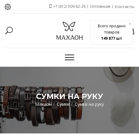
+7 (812) 509-62-28
Оптовикам
Контакты
x
Всего продано
товаров
149 877 шт
СУМКИ НА РУКУ
Махаон
Сумки
Сумки на руку