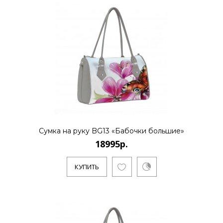
18995р.
..
КУПИТЬ
Сумка на руку BG13 «Бабочки большие»
18995р.
18995р.
КУПИТЬ
..
КУПИТЬ