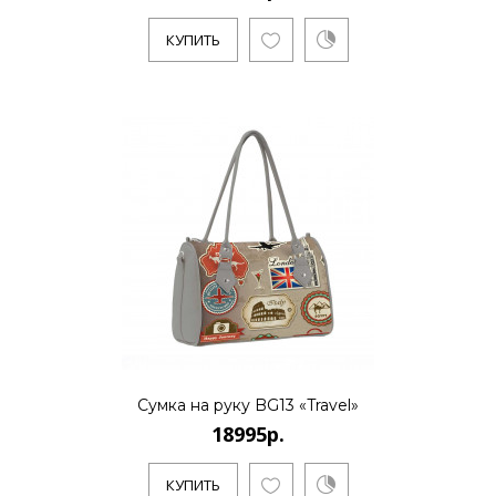
КУПИТЬ
Сумка на руку BG13 «Travel»
18995р.
КУПИТЬ