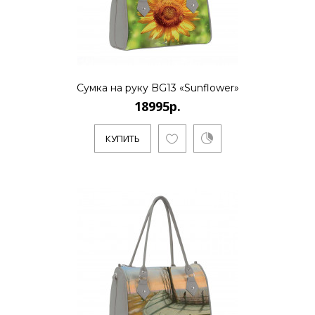
КУПИТЬ
18995р.
Сумка на руку BG13 «Sunflower»
18995р.
..
КУПИТЬ
КУПИТЬ
18995р.
..