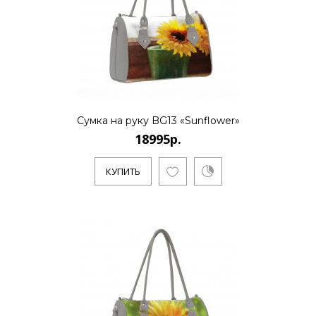
КУПИТЬ
18995р.
..
Сумка на руку BG13 «Sunflower»
18995р.
КУПИТЬ
КУПИТЬ
18995р.
..