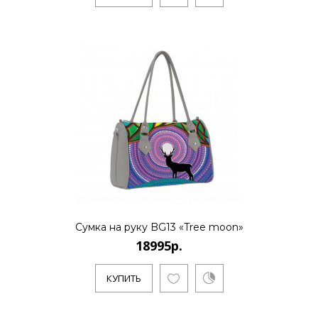
Сумка на руку BG13 «Tree moon»
18995р.
КУПИТЬ