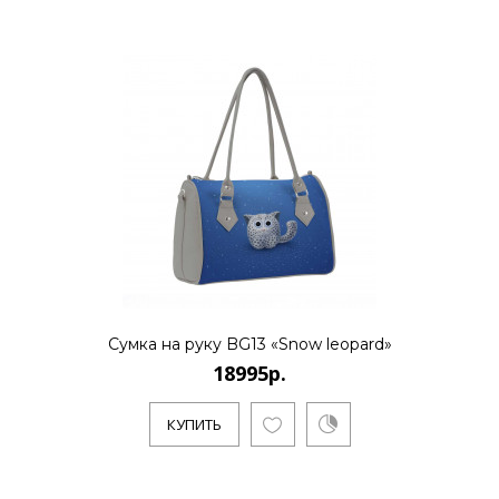
18995р.
..
КУПИТЬ
18995р.
Сумка на руку BG13 «Snow leopard»
18995р.
..
КУПИТЬ
КУПИТЬ