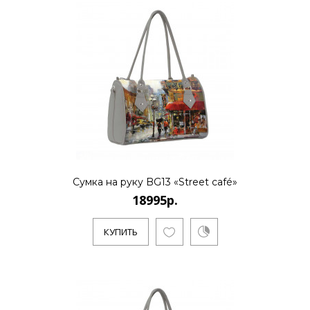
18995р.
..
КУПИТЬ
Сумка на руку BG13 «Street café»
18995р.
18995р.
КУПИТЬ
..
КУПИТЬ