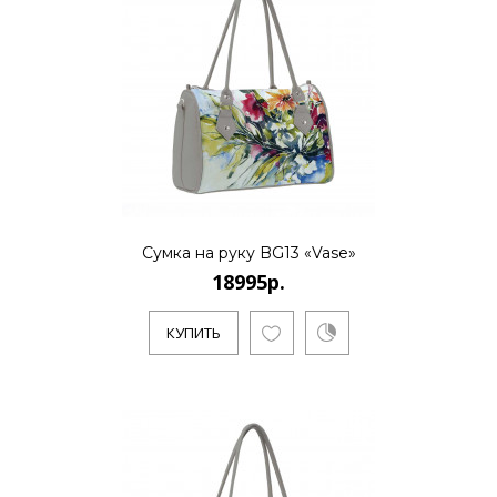
Сумка на руку BG13 «Vase»
18995р.
КУПИТЬ