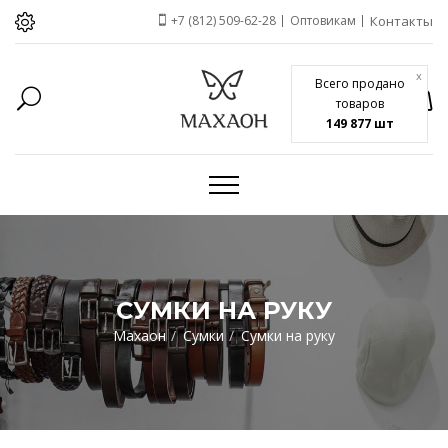
+7 (812) 509-62-28
Оптовикам
Контакты
x
Всего продано
товаров
149 877 шт
СУМКИ НА РУКУ
Махаон
Сумки
Сумки на руку