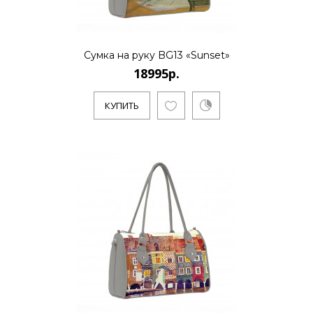
КУПИТЬ
Сумка на руку BG13 «Sunset»
18995р.
18995р.
КУПИТЬ
..
КУПИТЬ
18995р.
..