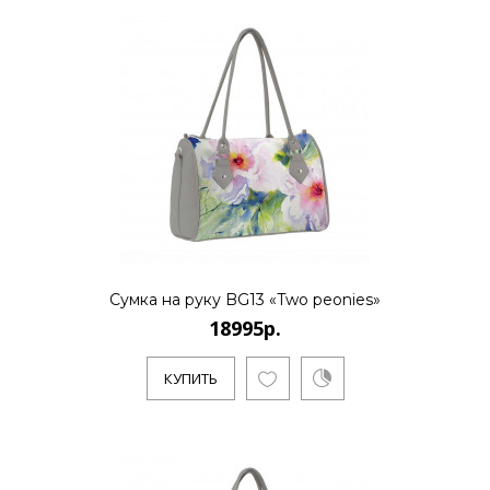
Сумка на руку BG13 «Two peonies»
18995р.
КУПИТЬ