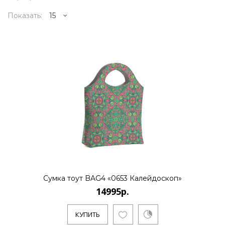
Показать:
14995р.
..
КУПИТЬ
14995р.
Сумка тоут BAG4 «0653 Калейдоскоп»
14995р.
..
КУПИТЬ