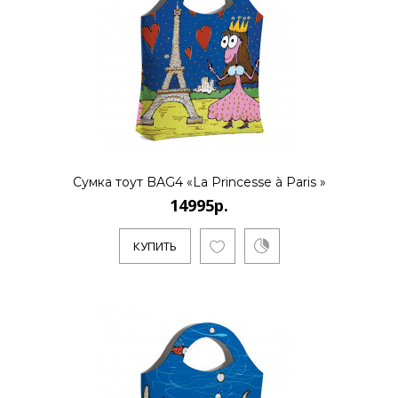
Сумка тоут BAG4 «La Princesse à Paris »
14995р.
КУПИТЬ