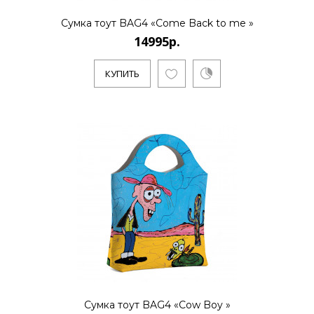
..
Сумка тоут BAG4 «Come Back to me »
14995р.
КУПИТЬ
КУПИТЬ
14995р.
..
КУПИТЬ
Сумка тоут BAG4 «Cow Boy »