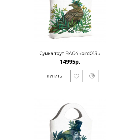
КУПИТЬ
14995р.
Сумка тоут BAG4 «bird013 »
14995р.
..
КУПИТЬ
КУПИТЬ
14995р.
..