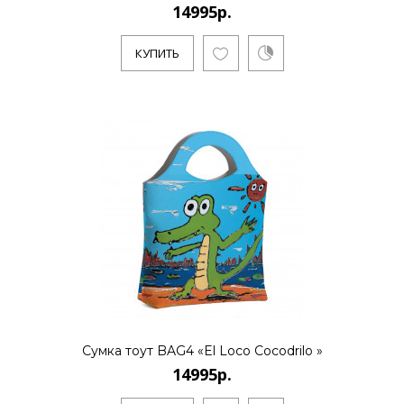
14995р.
КУПИТЬ
Сумка тоут BAG4 «El Loco Cocodrilo »
14995р.