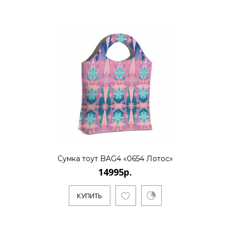
КУПИТЬ
14995р.
..
КУПИТЬ
Сумка тоут BAG4 «0654 Лотос»
14995р.
14995р.
КУПИТЬ
..