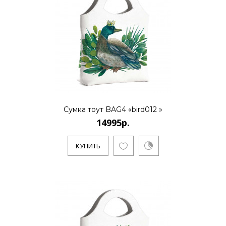
КУПИТЬ
14995р.
..
Сумка тоут BAG4 «bird012 »
14995р.
КУПИТЬ
КУПИТЬ
14995р.
..