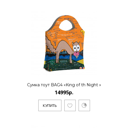
Сумка тоут BAG4 «King of th Night »
14995р.
КУПИТЬ