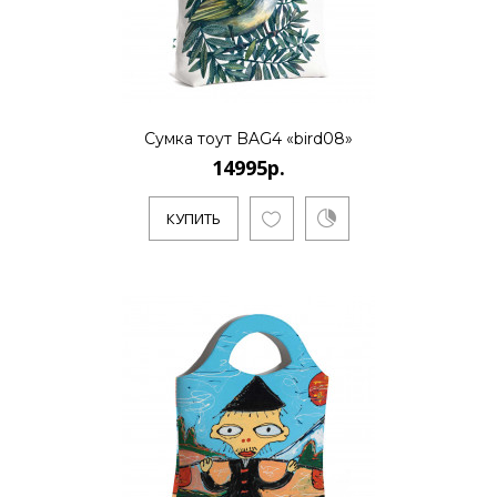
КУПИТЬ
Сумка тоут BAG4 «bird08»
14995р.
14995р.
КУПИТЬ
..
КУПИТЬ
14995р.
..