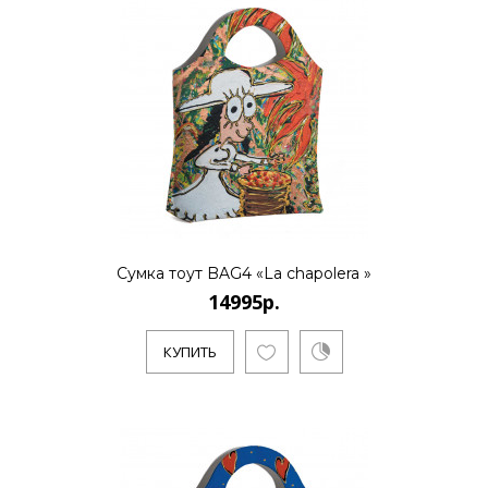
Сумка тоут BAG4 «La chapolera »
14995р.
КУПИТЬ