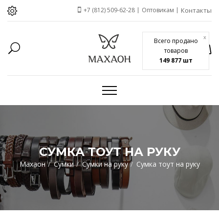
+7 (812) 509-62-28
Оптовикам
Контакты
x
Всего продано
товаров
149 877 шт
СУМКА ТОУТ НА РУКУ
Махаон
Сумки
Сумки на руку
Сумка тоут на руку