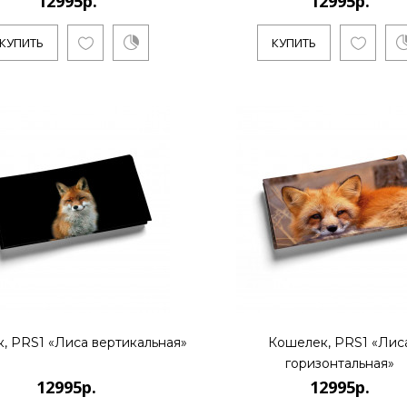
12995р.
12995р.
..
КУПИТЬ
КУПИТЬ
КУПИТЬ
12995р.
..
, PRS1 «Лиса вертикальная»
Кошелек, PRS1 «Лис
КУПИТЬ
горизонтальная»
12995р.
12995р.