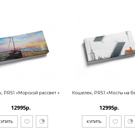
КУПИТЬ
12995р.
..
КУПИТЬ
, PRS1 «Морской рассвет »
Кошелек, PRS1 «Мосты на б
12995р.
12995р.
КУПИТЬ
КУПИТЬ
12995р.