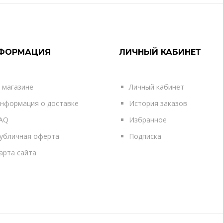
КУПИТЬ
ФОРМАЦИЯ
ЛИЧНЫЙ КАБИНЕТ
12995р.
 магазине
Личный кабинет
нформация о доставке
История заказов
..
AQ
Избранное
убличная оферта
Подписка
КУПИТЬ
арта сайта
12995р.