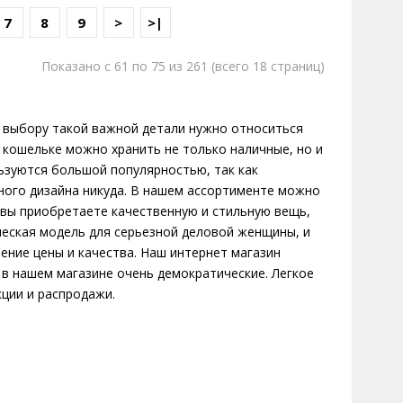
7
8
9
>
>|
Показано с 61 по 75 из 261 (всего 18 страниц)
К выбору такой важной детали нужно относиться
 кошельке можно хранить не только наличные, но и
ьзуются большой популярностью, так как
ного дизайна никуда. В нашем ассортименте можно
, вы приобретаете качественную и стильную вещь,
ическая модель для серьезной деловой женщины, и
ение цены и качества. Наш интернет магазин
 в нашем магазине очень демократические. Легкое
ции и распродажи.