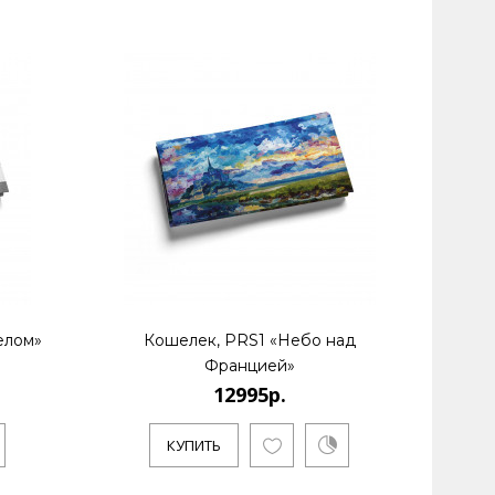
елом»
Кошелек, PRS1 «Небо над
Францией»
12995р.
КУПИТЬ