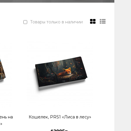
Товары только в наличии
ень на
Кошелек, PRS1 «Лиса в лесу»
»