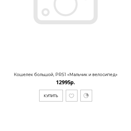
12995р.
..
КУПИТЬ
12995р.
Кошелек большой, PRS1 «Мальчик и велосипед»
12995р.
..
КУПИТЬ
КУПИТЬ