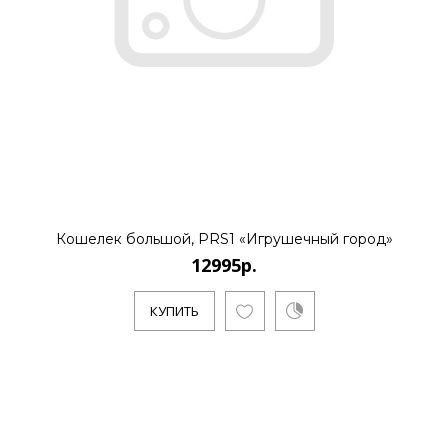
12995р.
..
КУПИТЬ
Кошелек большой, PRS1 «Игрушечный город»
12995р.
КУПИТЬ