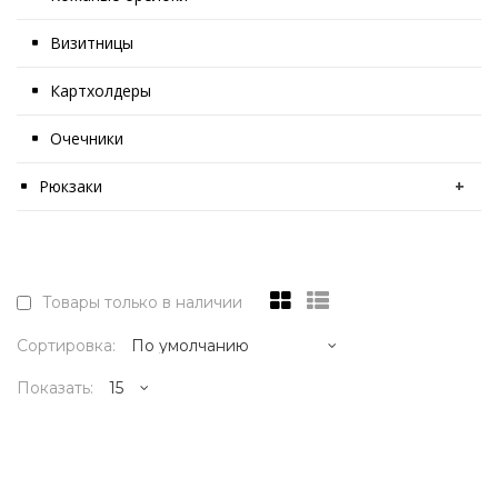
Визитницы
Картхолдеры
Очечники
Рюкзаки
+
Товары только в наличии
Сортировка:
Показать:
12995р.