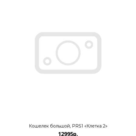
..
КУПИТЬ
12995р.
..
КУПИТЬ
Кошелек большой, PRS1 «Клетка 2»
12995р.
12995р.