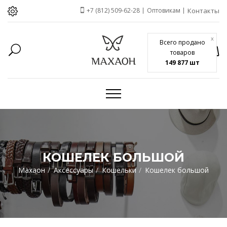
+7 (812) 509-62-28
Оптовикам
Контакты
x
Всего продано
товаров
149 877 шт
КОШЕЛЕК БОЛЬШОЙ
Махаон
Аксессуары
Кошельки
Кошелек большой