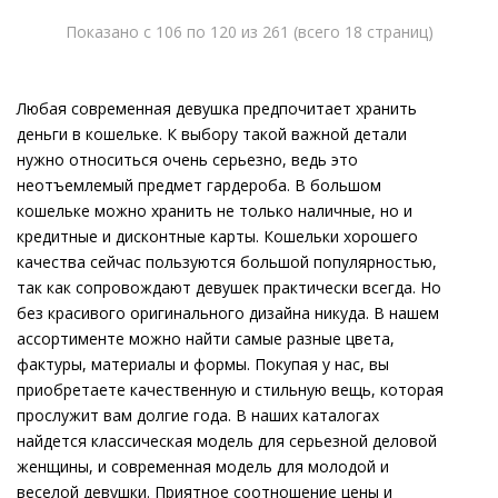
Показано с 106 по 120 из 261 (всего 18 страниц)
Любая современная девушка предпочитает хранить
деньги в кошельке. К выбору такой важной детали
нужно относиться очень серьезно, ведь это
неотъемлемый предмет гардероба. В большом
кошельке можно хранить не только наличные, но и
кредитные и дисконтные карты. Кошельки хорошего
качества сейчас пользуются большой популярностью,
так как сопровождают девушек практически всегда. Но
без красивого оригинального дизайна никуда. В нашем
ассортименте можно найти самые разные цвета,
фактуры, материалы и формы. Покупая у нас, вы
приобретаете качественную и стильную вещь, которая
прослужит вам долгие года. В наших каталогах
найдется классическая модель для серьезной деловой
женщины, и современная модель для молодой и
веселой девушки. Приятное соотношение цены и