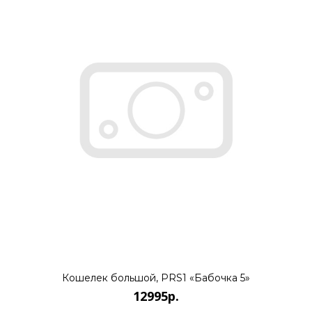
12995р.
..
КУПИТЬ
12995р.
..
КУПИТЬ
Кошелек большой, PRS1 «Бабочка 5»
12995р.