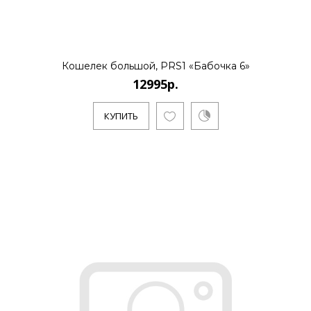
12995р.
..
Кошелек большой, PRS1 «Бабочка 6»
12995р.
КУПИТЬ
КУПИТЬ
12995р.
..
КУПИТЬ