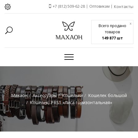
+7 (812) 509-62-28
Оптовикам
Контакты
x
Всего продано
товаров
149 877 шт
Махаон
Аксессуары
Кошельки
Кошелек большой
Кошелек, PRS1 «Лиса горизонтальная»