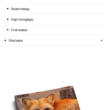
Визитницы
Картхолдеры
Очечники
Рюкзаки
+