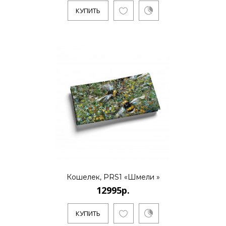
КУПИТЬ
..
КУПИТЬ
12995р.
..
Кошелек, PRS1 «Шмели »
КУПИТЬ
12995р.
КУПИТЬ
12995р.