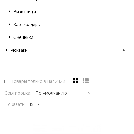
Визитницы
Картхолдеры
Очечники
Рюкзаки
+
Товары только в наличии
Сортировка:
Показать:
12995р.