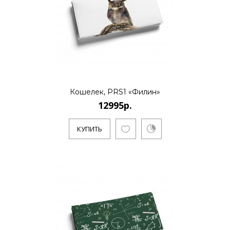
12995р.
..
Кошелек, PRS1 «Филин»
12995р.
КУПИТЬ
КУПИТЬ
12995р.
..