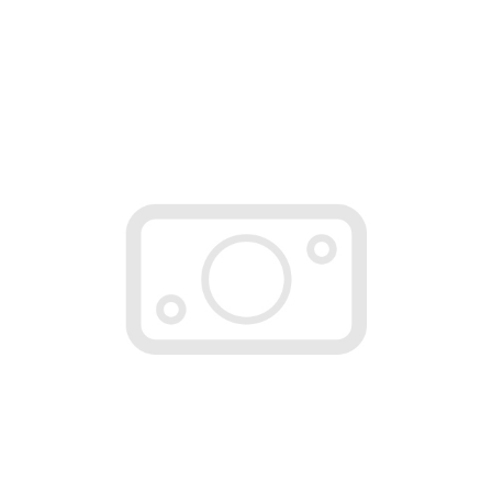
..
КУПИТЬ
12995р.
..
КУПИТЬ