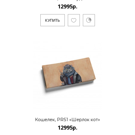
12995р.
..
КУПИТЬ
КУПИТЬ
12995р.
..
КУПИТЬ
Кошелек, PRS1 «Шерлок кот»
12995р.
12995р.