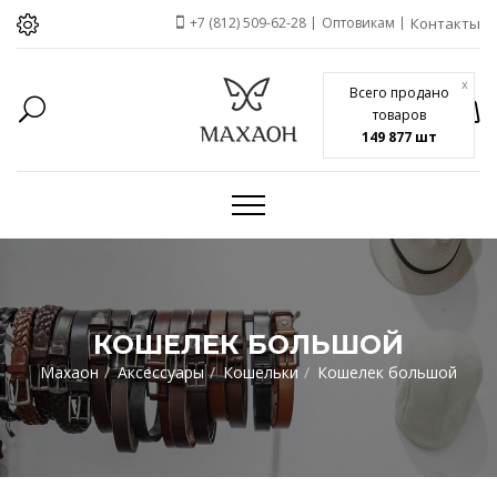
+7 (812) 509-62-28
Оптовикам
Контакты
x
Всего продано
товаров
149 877 шт
КОШЕЛЕК БОЛЬШОЙ
Махаон
Аксессуары
Кошельки
Кошелек большой