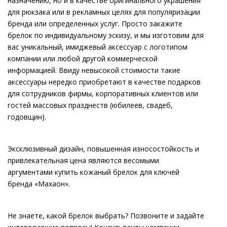
назначению, но и в качестве оригинального украшения
для рюкзака или в рекламных целях для популяризации
бренда или определенных услуг. Просто закажите
брелок по индивидуальному эскизу, и мы изготовим для
вас уникальный, имиджевый аксессуар с логотипом
компании или любой другой коммерческой
информацией. Ввиду невысокой стоимости такие
аксессуары нередко приобретают в качестве подарков
для сотрудников фирмы, корпоративных клиентов или
гостей массовых празднеств (юбилеев, свадеб,
годовщин).
Эксклюзивный дизайн, повышенная износостойкость и
привлекательная цена являются весомыми
аргументами купить кожаный брелок для ключей
бренда «Махаон».
Не знаете, какой брелок выбрать? Позвоните и задайте