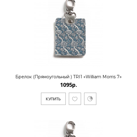
..
КУПИТЬ
1095р.
..
Брелок (Прямоугольный ) TRI1 «William Morris 7»
1095р.
КУПИТЬ
КУПИТЬ
1095р.