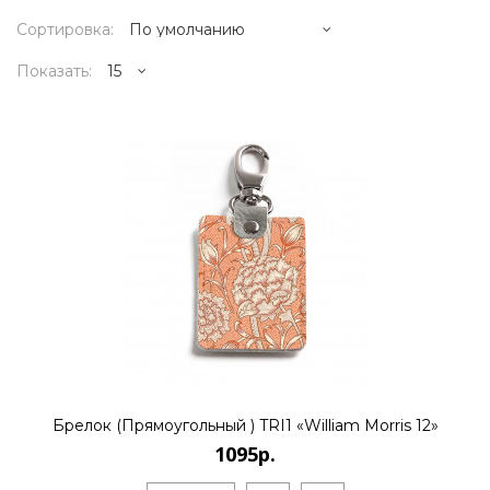
Сортировка:
Показать:
1095р.
..
КУПИТЬ
1095р.
Брелок (Прямоугольный ) TRI1 «William Morris 12»
1095р.
..