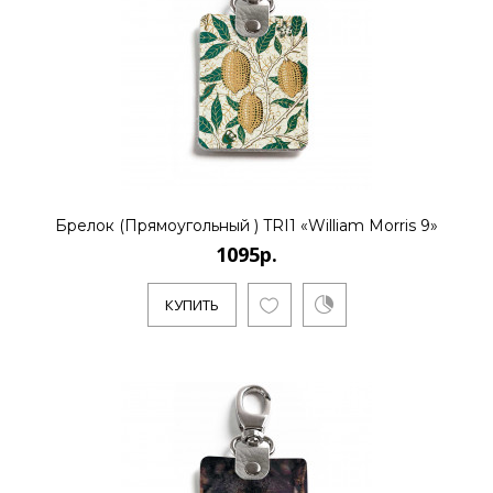
..
КУПИТЬ
1095р.
Брелок (Прямоугольный ) TRI1 «William Morris 9»
1095р.
..
КУПИТЬ
КУПИТЬ
1095р.