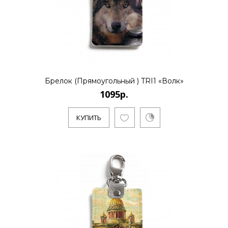
..
КУПИТЬ
Брелок (Прямоугольный ) TRI1 «Волк»
1095р.
1095р.
КУПИТЬ
..
КУПИТЬ
1095р.