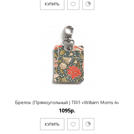
КУПИТЬ
КУПИТЬ
1095р.
..
КУПИТЬ
Брелок (Прямоугольный ) TRI1 «William Morris 4»
1095р.
1095р.
КУПИТЬ
..