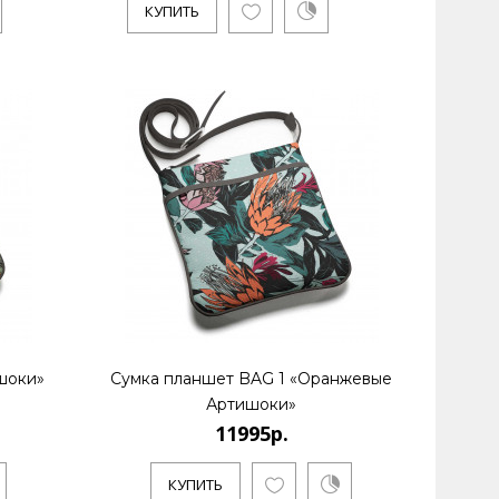
КУПИТЬ
шоки»
Сумка планшет BAG 1 «Оранжевые
Артишоки»
11995р.
КУПИТЬ