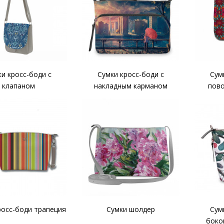
и кросс-боди с
Сумки кросс-боди с
Сум
клапаном
накладным карманом
пов
росс-боди трапеция
Сумки шолдер
Сум
боко