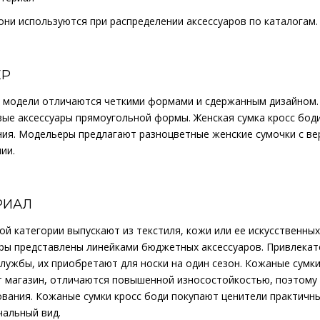
ни используются при распределении аксессуаров по каталогам.
ЕР
 модели отличаются четкими формами и сдержанным дизайном.
вые аксессуары прямоугольной формы. Женская сумка кросс бод
ия. Модельеры предлагают разноцветные женские сумочки с вер
ии.
РИАЛ
ой категории выпускают из текстиля, кожи или ее искусственн
ары представлены линейками бюджетных аксессуаров. Привлекат
лужбы, их приобретают для носки на один сезон. Кожаные сумк
т магазин, отличаются повышенной износостойкостью, поэтому
вания. Кожаные сумки кросс боди покупают ценители практичн
чальный вид.