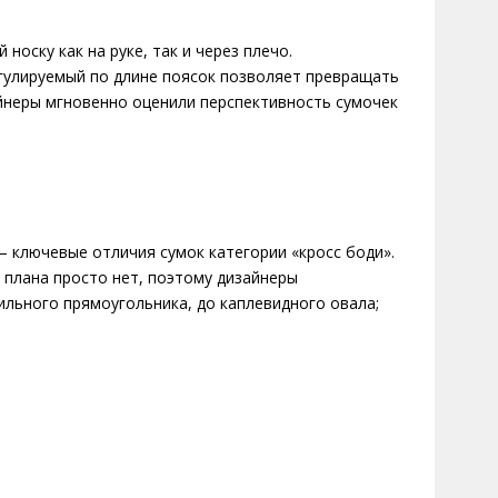
оску как на руке, так и через плечо.
гулируемый по длине поясок позволяет превращать
айнеры мгновенно оценили перспективность сумочек
 ключевые отличия сумок категории «кросс боди».
 плана просто нет, поэтому дизайнеры
ильного прямоугольника, до каплевидного овала;