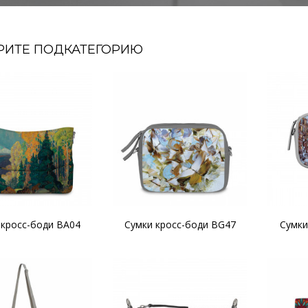
РИТЕ ПОДКАТЕГОРИЮ
 кросс-боди BA04
Сумки кросс-боди BG47
Сумки