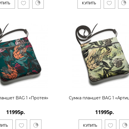
УПИТЬ
КУПИТЬ
..
КУПИТЬ
11995р.
..
ланшет BAG 1 «Протея»
Сумка планшет BAG 1 «Арти
КУПИТЬ
11995р.
11995р.
ПИТЬ
КУПИТЬ