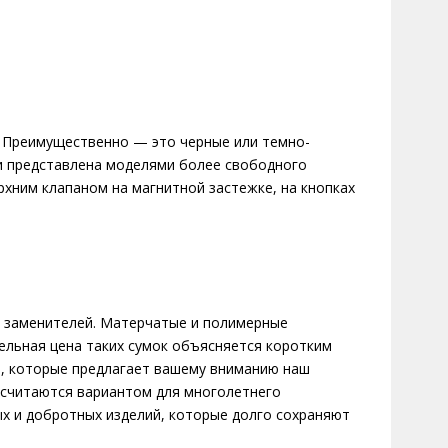
 Преимущественно — это черные или темно-
и представлена моделями более свободного
хним клапаном на магнитной застежке, на кнопках
ых заменителей. Матерчатые и полимерные
ельная цена таких сумок объясняется коротким
и, которые предлагает вашему вниманию наш
 считаются вариантом для многолетнего
ых и добротных изделий, которые долго сохраняют