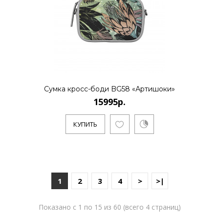
Сумка кросс-боди BG58 «Артишоки»
15995р.
КУПИТЬ
1
2
3
4
>
>|
Показано с 1 по 15 из 60 (всего 4 страниц)