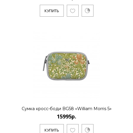
КУПИТЬ
Сумка кросс-боди BG58 «William Morris 5»
15995р.
КУПИТЬ