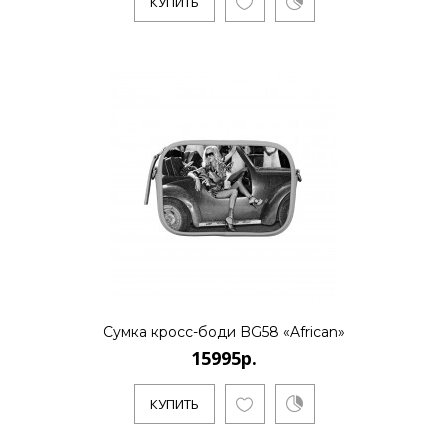
КУПИТЬ
КУПИТЬ
15995р.
NEW
..
КУПИТЬ
Сумка кросс-боди BG58 «African»
15995р.
15995р.
КУПИТЬ
..