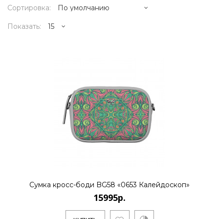
Сортировка:
Показать:
15995р.
..
КУПИТЬ
15995р.
Сумка кросс-боди BG58 «0653 Калейдоскоп»
15995р.
..