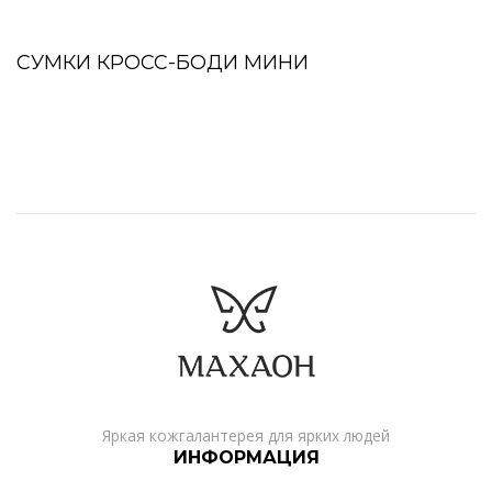
СУМКИ КРОСС-БОДИ МИНИ
Яркая кожгалантерея для ярких людей
ИНФОРМАЦИЯ