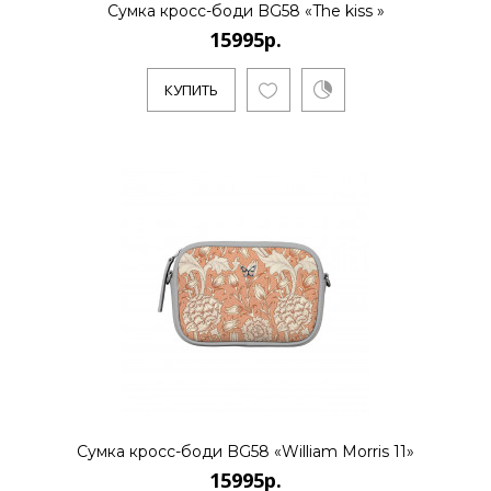
Сумка кросс-боди BG58 «The kiss »
15995р.
КУПИТЬ
Сумка кросс-боди BG58 «William Morris 11»
15995р.