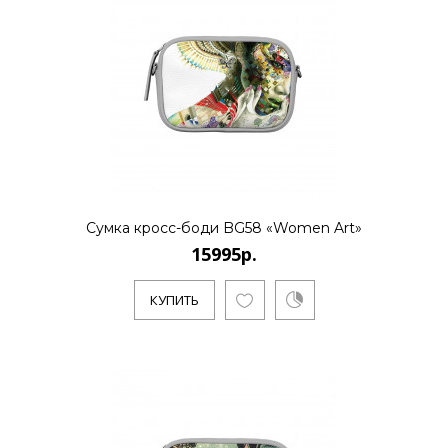
Сумка кросс-боди BG58 «Women Art»
15995р.
КУПИТЬ