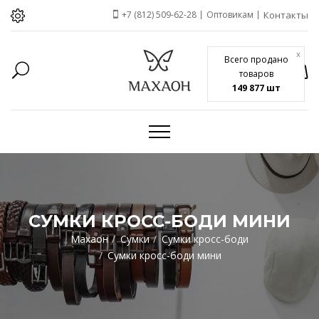
+7 (812) 509-62-28
Оптовикам
Контакты
x
Всего продано
товаров
149 877 шт
СУМКИ КРОСС-БОДИ МИНИ
Махаон
Сумки
Сумки кросс-боди
Сумки кросс-боди мини