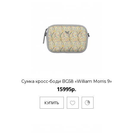
Сумка кросс-боди BG58 «William Morris 9»
15995р.
КУПИТЬ