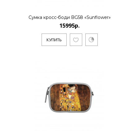
..
Сумка кросс-боди BG58 «Sunflower»
15995р.
КУПИТЬ
КУПИТЬ
15995р.
..
КУПИТЬ