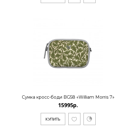
Сумка кросс-боди BG58 «William Morris 7»
15995р.
КУПИТЬ