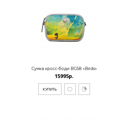
КУПИТЬ
15995р.
..
Сумка кросс-боди BG58 «Birds»
15995р.
КУПИТЬ
КУПИТЬ
15995р.