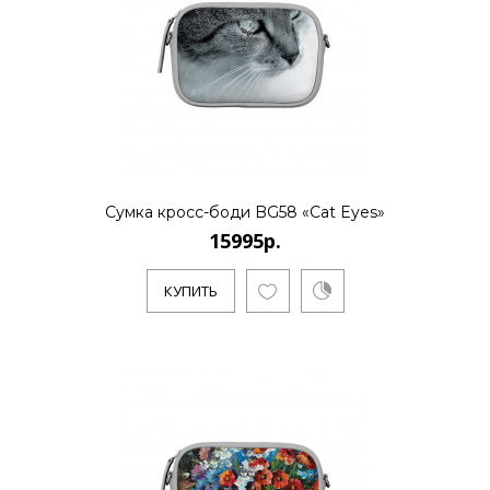
..
КУПИТЬ
15995р.
Сумка кросс-боди BG58 «Cat Eyes»
15995р.
..
КУПИТЬ
КУПИТЬ
15995р.