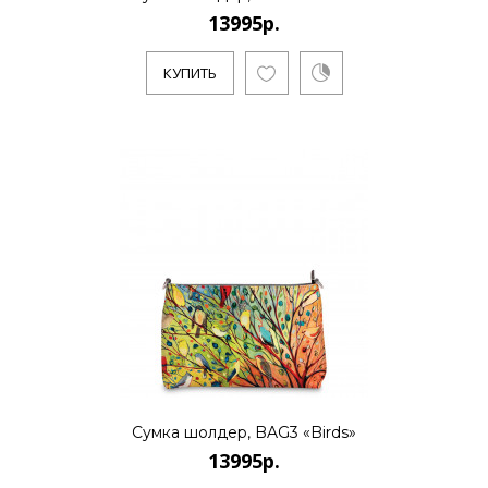
13995р.
КУПИТЬ
Сумка шолдер, BAG3 «Birds»
13995р.