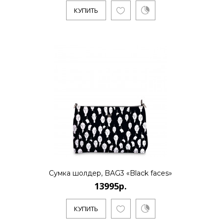
КУПИТЬ
Сумка шолдер, BAG3 «Black faces»
13995р.
КУПИТЬ