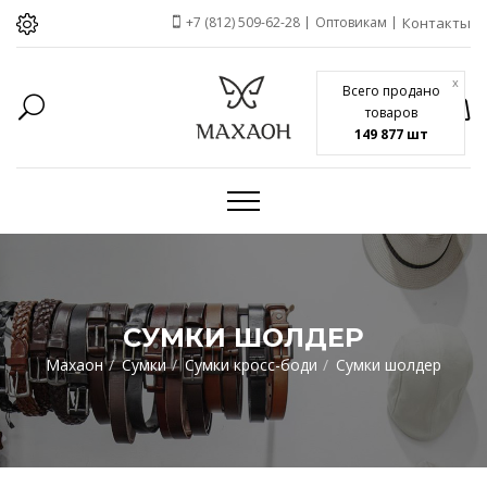
+7 (812) 509-62-28
Оптовикам
Контакты
x
Всего продано
товаров
149 877 шт
СУМКИ ШОЛДЕР
Махаон
Сумки
Сумки кросс-боди
Сумки шолдер