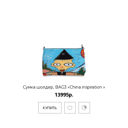
Сумка шолдер, BAG3 «China inspiration »
13995р.
КУПИТЬ