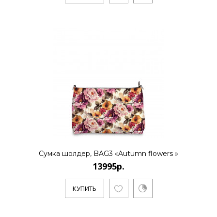
13995р.
..
КУПИТЬ
13995р.
Сумка шолдер, BAG3 «Autumn flowers »
13995р.
..
КУПИТЬ
КУПИТЬ