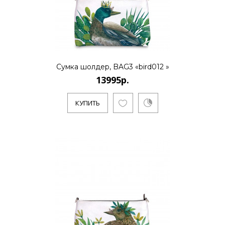
КУПИТЬ
Сумка шолдер, BAG3 «bird012 »
13995р.
КУПИТЬ