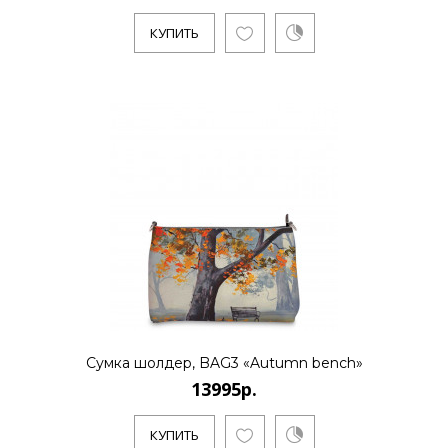
КУПИТЬ
13995р.
..
КУПИТЬ
13995р.
..
Сумка шолдер, BAG3 «Autumn bench»
13995р.
КУПИТЬ
КУПИТЬ