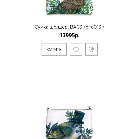
Сумка шолдер, BAG3 «bird013 »
13995р.
КУПИТЬ