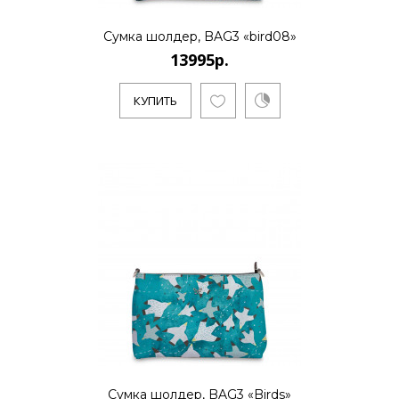
Сумка шолдер, BAG3 «bird08»
13995р.
КУПИТЬ
Сумка шолдер, BAG3 «Birds»