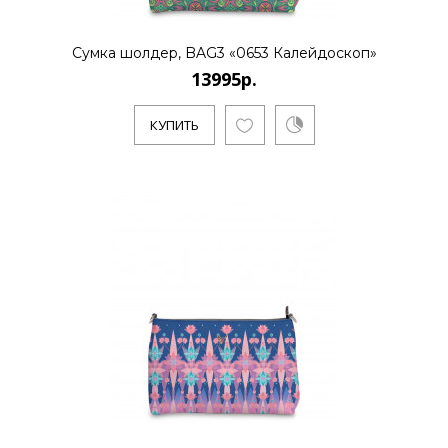
13995р.
Сумка шолдер, BAG3 «0653 Калейдоскоп»
13995р.
..
КУПИТЬ
КУПИТЬ
13995р.
..
КУПИТЬ