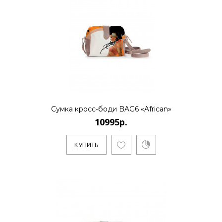
..
КУПИТЬ
10995р.
Сумка кросс-боди BAG6 «African»
10995р.
..
КУПИТЬ
КУПИТЬ
10995р.