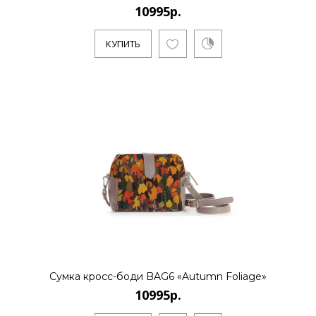
10995р.
КУПИТЬ
Сумка кросс-боди BAG6 «Autumn Foliage»
10995р.