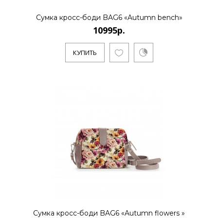
Сумка кросс-боди BAG6 «Autumn bench»
10995р.
КУПИТЬ
Сумка кросс-боди BAG6 «Autumn flowers »