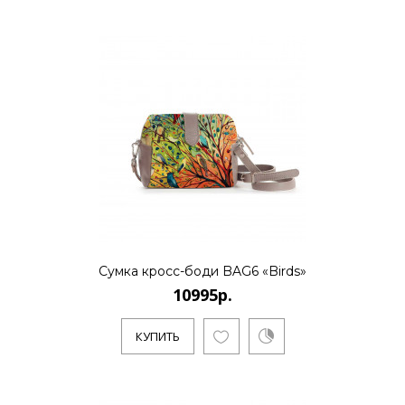
Сумка кросс-боди BAG6 «Birds»
10995р.
КУПИТЬ