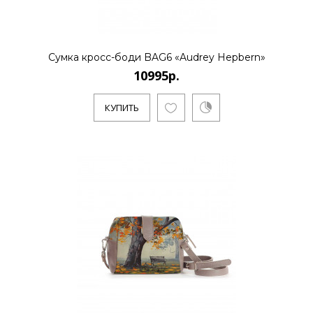
..
Сумка кросс-боди BAG6 «Audrey Hepbern»
10995р.
КУПИТЬ
КУПИТЬ
10995р.
..
КУПИТЬ