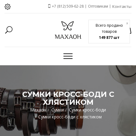
+7 (812) 509-62-28
Оптовикам
Контакты
x
Всего продано
товаров
149 877 шт
СУМКИ КРОСС-БОДИ С
ХЛЯСТИКОМ
Махаон
Сумки
Сумки кросс-боди
Сумки кросс-боди с хлястиком