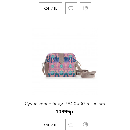
..
КУПИТЬ
КУПИТЬ
10995р.
..
КУПИТЬ
Сумка кросс-боди BAG6 «0654 Лотос»
10995р.
10995р.
КУПИТЬ