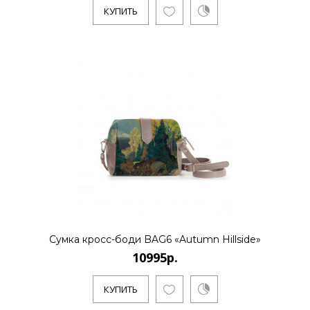
КУПИТЬ
Сумка кросс-боди BAG6 «Autumn Hillside»
10995р.
КУПИТЬ