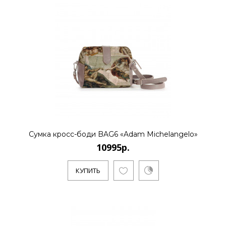
..
КУПИТЬ
10995р.
..
Сумка кросс-боди BAG6 «Adam Michelangelo»
10995р.
КУПИТЬ
КУПИТЬ
10995р.