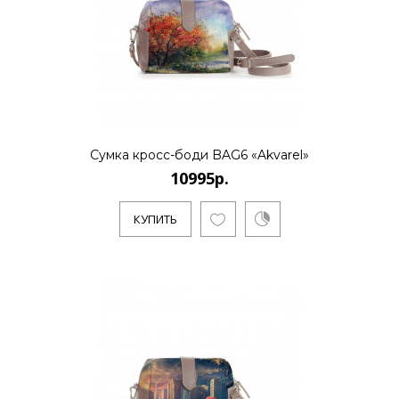
..
КУПИТЬ
Сумка кросс-боди BAG6 «Akvarel»
10995р.
10995р.
КУПИТЬ
..
КУПИТЬ
10995р.