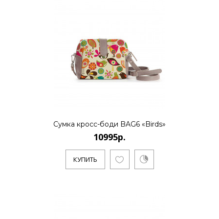
Сумка кросс-боди BAG6 «Birds»
10995р.
КУПИТЬ