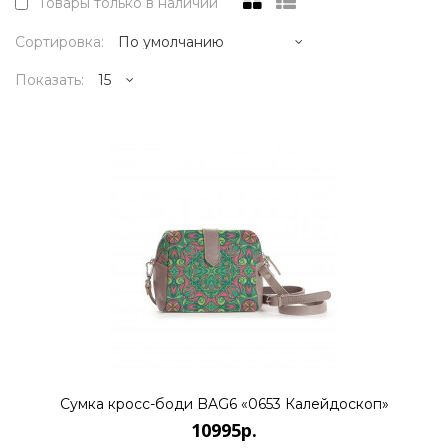
Товары только в наличии
Сортировка:
Показать:
10995р.
..
КУПИТЬ
10995р.
Сумка кросс-боди BAG6 «0653 Калейдоскоп»
10995р.