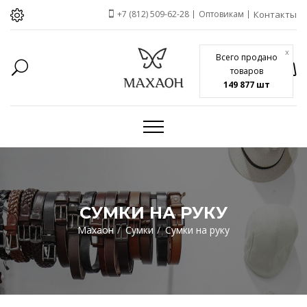
+7 (812) 509-62-28
Оптовикам
Контакты
x
Всего продано
товаров
149 877 шт
СУМКИ НА РУКУ
Махаон
Сумки
Сумки на руку