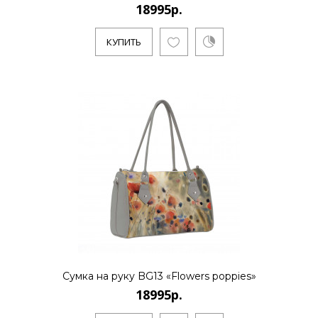
18995р.
КУПИТЬ
КУПИТЬ
18995р.
..
КУПИТЬ
Сумка на руку BG13 «Flowers poppies»
18995р.