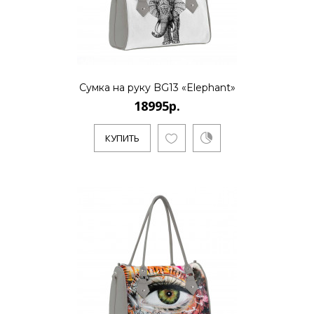
КУПИТЬ
18995р.
Сумка на руку BG13 «Elephant»
18995р.
..
КУПИТЬ
КУПИТЬ
18995р.
..