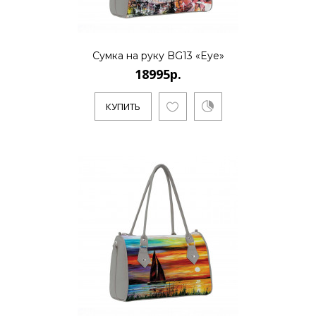
КУПИТЬ
Сумка на руку BG13 «Eye»
18995р.
18995р.
КУПИТЬ
..
КУПИТЬ
18995р.
..