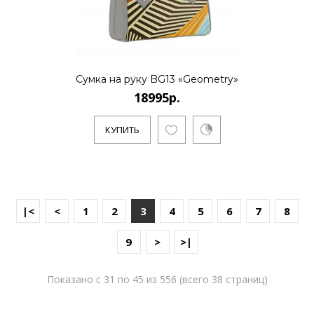
Сумка на руку BG13 «Geometry»
18995р.
КУПИТЬ
|<
<
1
2
3
4
5
6
7
8
9
>
>|
Показано с 31 по 45 из 556 (всего 38 страниц)