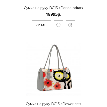
КУПИТЬ
Сумка на руку BG13 «Florida zakat»
18995р.
КУПИТЬ
18995р.
..
КУПИТЬ
18995р.
..
Сумка на руку BG13 «Flower cat»