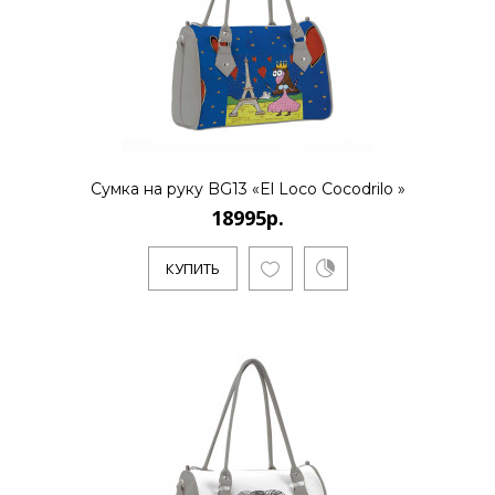
КУПИТЬ
18995р.
..
Сумка на руку BG13 «El Loco Cocodrilo »
18995р.
КУПИТЬ
КУПИТЬ
18995р.
..