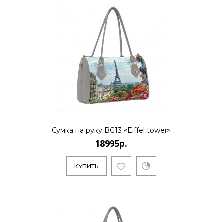
18995р.
..
КУПИТЬ
Сумка на руку BG13 «Eiffel tower»
18995р.
18995р.
КУПИТЬ
..
КУПИТЬ