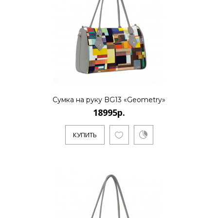
Сумка на руку BG13 «Geometry»
18995р.
КУПИТЬ