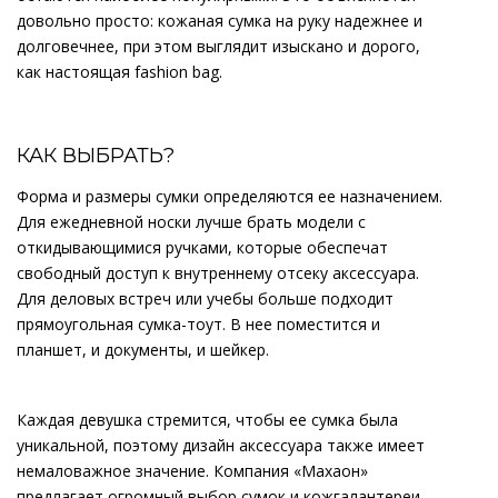
довольно просто: кожаная сумка на руку надежнее и
долговечнее, при этом выглядит изыскано и дорого,
как настоящая fashion bag.
КАК ВЫБРАТЬ?
Форма и размеры сумки определяются ее назначением.
Для ежедневной носки лучше брать модели с
откидывающимися ручками, которые обеспечат
свободный доступ к внутреннему отсеку аксессуара.
Для деловых встреч или учебы больше подходит
прямоугольная сумка-тоут. В нее поместится и
планшет, и документы, и шейкер.
Каждая девушка стремится, чтобы ее сумка была
уникальной, поэтому дизайн аксессуара также имеет
немаловажное значение. Компания «Махаон»
предлагает огромный выбор сумок и кожгалантереи,