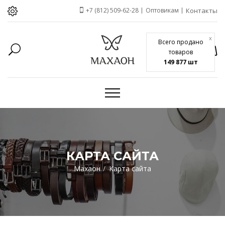
+7 (812) 509-62-28
Оптовикам
Контакты
x
Всего продано
товаров
149 877 шт
КАРТА САЙТА
Махаон
Карта сайта