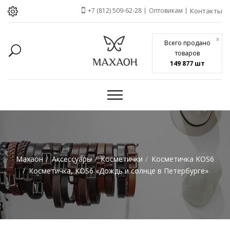
+7 (812) 509-62-28
Оптовикам
Контакты
x
Всего продано
товаров
149 877 шт
Махаон
Аксессуары
Косметички
Косметичка KOS6
Косметичка, KOS6 «Дождь и солнце в Петербурге»