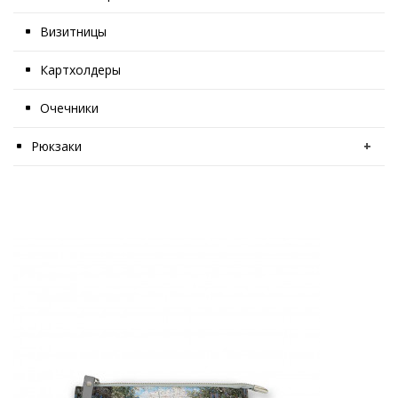
Визитницы
Картхолдеры
Очечники
Рюкзаки
+