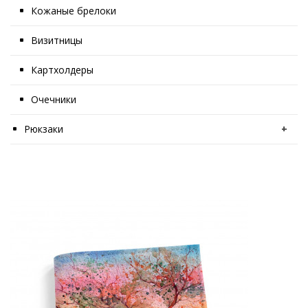
Кожаные брелоки
Визитницы
Картхолдеры
Очечники
Рюкзаки
+