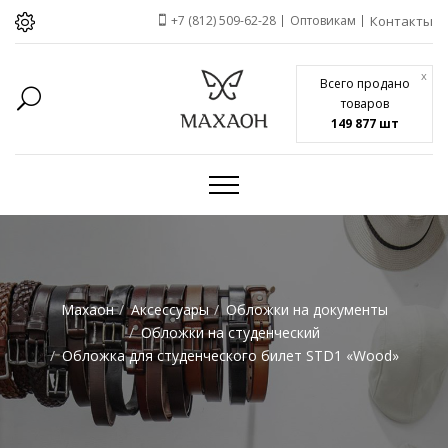
+7 (812) 509-62-28
Оптовикам
Контакты
x
Всего продано
товаров
149 877 шт
Махаон
Аксессуары
Обложки на документы
Обложки на студенческий
Обложка для студенческого билет STD1 «Wood»