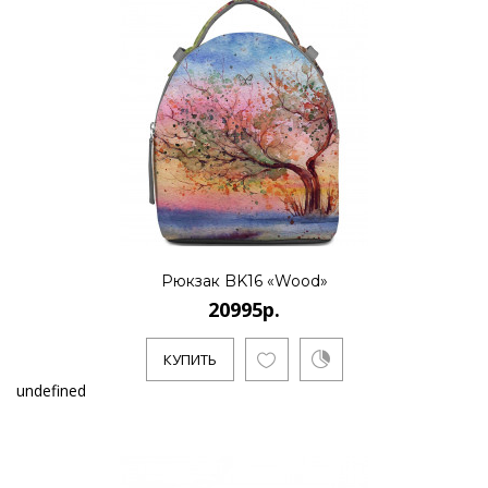
Рюкзак BK16 «Wood»
20995р.
КУПИТЬ
undefined