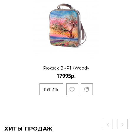
Рюкзак BKP1 «Wood»
17995р.
КУПИТЬ
ХИТЫ ПРОДАЖ