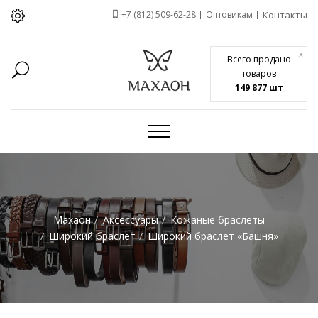
+7 (812) 509-62-28
Оптовикам
Контакты
x
Всего продано
товаров
149 877 шт
Махаон
Аксессуары
Кожаные браслеты
Широкий браслет
Широкий браслет «Башня»