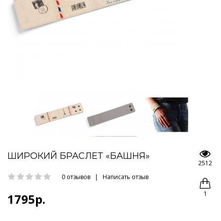
ШИРОКИЙ БРАСЛЕТ «БАШНЯ»
2512
0 отзывов
|
Написать отзыв
1
1795р.