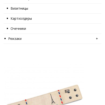
Визитницы
Картхолдеры
Очечники
Рюкзаки
+