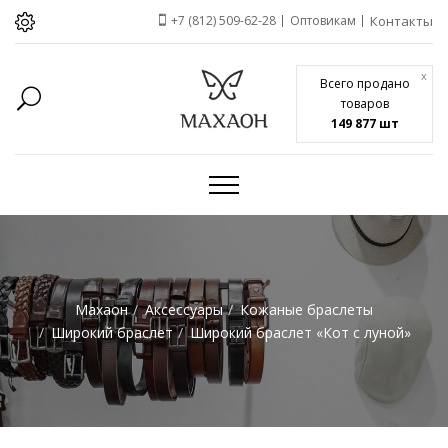
+7 (812) 509-62-28
Оптовикам
Контакты
x
Всего продано
товаров
149 877 шт
Махаон
Аксессуары
Кожаные браслеты
Широкий браслет
Широкий браслет «Кот с луной»