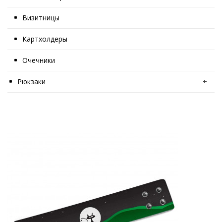
Визитницы
Картхолдеры
Очечники
Рюкзаки
+