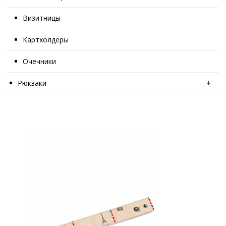
Визитницы
Картхолдеры
Очечники
Рюкзаки
+