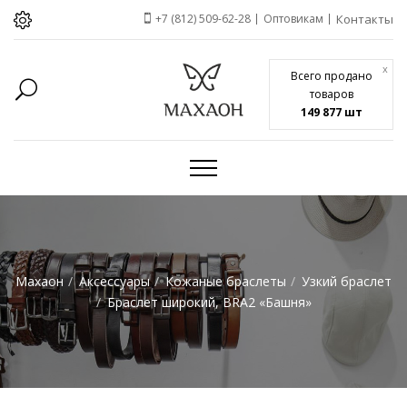
+7 (812) 509-62-28
Оптовикам
Контакты
x
Всего продано
товаров
149 877 шт
Махаон
Аксессуары
Кожаные браслеты
Узкий браслет
Браслет широкий, BRA2 «Башня»