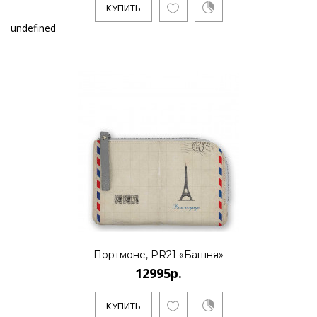
КУПИТЬ
undefined
Портмоне, PR21 «Башня»
12995р.
КУПИТЬ