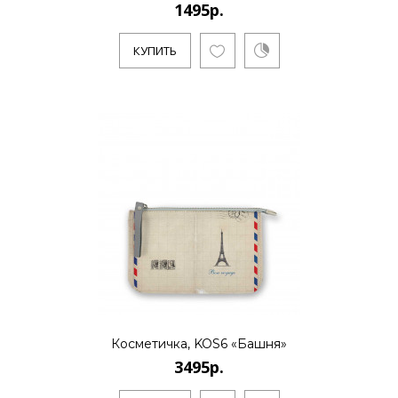
1495р.
КУПИТЬ
Косметичка, KOS6 «Башня»
3495р.