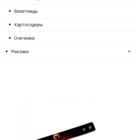
Визитницы
Картхолдеры
Очечники
Рюкзаки
+