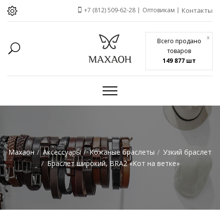
+7 (812) 509-62-28
Оптовикам
Контакты
x
Всего продано
товаров
149 877 шт
Махаон
Аксессуары
Кожаные браслеты
Узкий браслет
Браслет широкий, BRA2 «Кот на ветке»