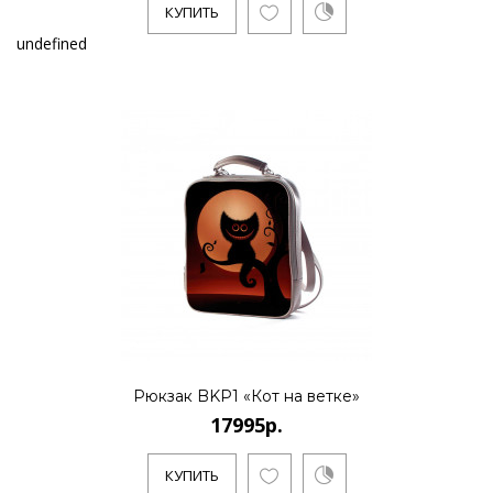
КУПИТЬ
undefined
Рюкзак BKP1 «Кот на ветке»
17995р.
КУПИТЬ