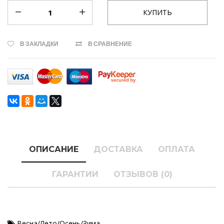
В ЗАКЛАДКИ
В СРАВНЕНИЕ
ОПИСАНИЕ
ДОСТАВКА
ОПЛАТА
ГАРАНТИИ
ОТЗЫВОВ (0)
Весна/Лето/Осень/Зима