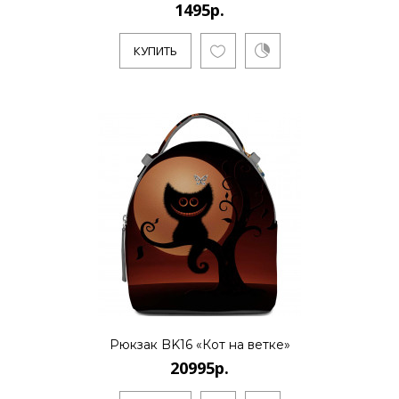
1495р.
КУПИТЬ
Рюкзак BK16 «Кот на ветке»
20995р.