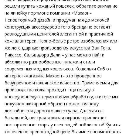
решили купить кожаный кошелек, обратите внимание
на линейку портмоне компании «Махаон».
Неповторимый дизайн и продуманная до мелочей
конструкция аксессуаров этого бренда не оставят
равнодушными ценителей элегантной и практичной
кожгалантереи. Черно-белые ретро изображения или
же легендарные произведения искусства Ван Гога,
Пикассо, Сальвадора Дали – у нас можно найти
абсолютно разнообразные типажи и стили
современных модных кошельков. Кошельки Спб от
интернет-магазина Махаон - это проверенное
безупречное итальянское качество. Применяемая для
производства кожа проходит тщательную
многоуровневую термо и иную обработку, в итоге мы
получаем шикарный образец по-настоящему
достойного и дорогого аксессуара. Далекая от
банальной, пестрая и живая окраска привлекает
восторженные взоры у всех людей поблизости! Купить
кошелек по превосходной цене Вы имеет возможность