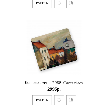
КУПИТЬ
2995р.
..
КУПИТЬ
2995р.
..
Кошелек мини PRS8 «Town view»
2995р.
КУПИТЬ
КУПИТЬ