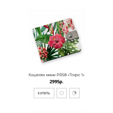
2995р.
..
КУПИТЬ
2995р.
Кошелек мини PRS8 «Tropic 1»
2995р.
..
КУПИТЬ
КУПИТЬ