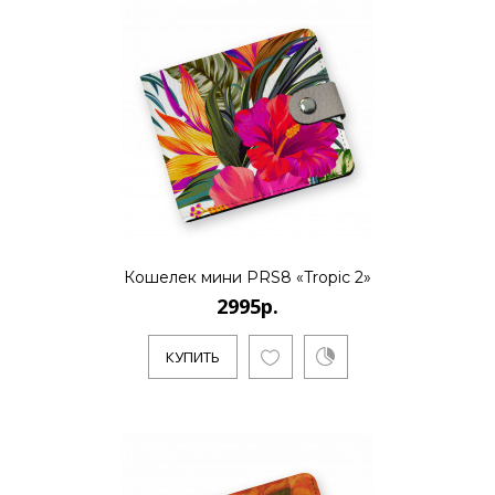
2995р.
..
КУПИТЬ
Кошелек мини PRS8 «Tropic 2»
2995р.
2995р.
КУПИТЬ
..
КУПИТЬ