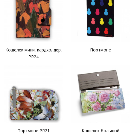
Кошелек мини, кардхолдер,
Портмоне
PR24
Портмоне PR21
Кошелек большой