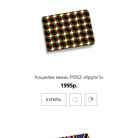
12995р.
..
КУПИТЬ
Кошелек мини, PRS2 «Круги 5»
12995р.
1995р.
КУПИТЬ
..
КУПИТЬ