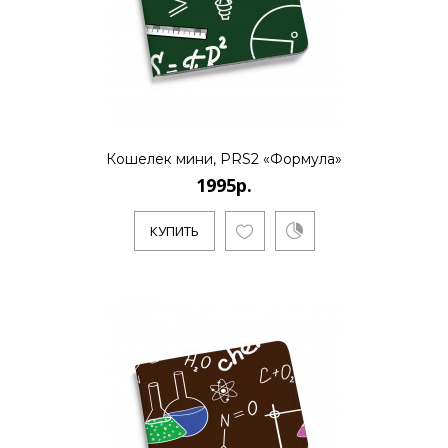
12995р.
..
Кошелек мини, PRS2 «Формула»
1995р.
КУПИТЬ
КУПИТЬ
12995р.
..
КУПИТЬ