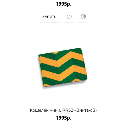
1995р.
1995р.
КУПИТЬ
..
КУПИТЬ
1995р.
..
Кошелек мини, PRS2 «Винтаж 3»
КУПИТЬ
1995р.