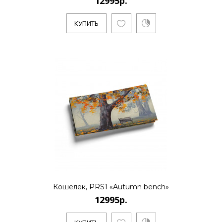
12995р.
КУПИТЬ
Кошелек, PRS1 «Autumn bench»
12995р.