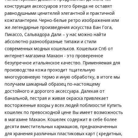
конструкция аксессуаров этого бренда не оставят
равнодушными ценителей элегантной и практичной
кожгалантереи. Черно-белые ретро изображения или
же легендарные произведения искусства Ван Гога,
Пикассо, Сальвадора Дали – у нас можно найти
абсолютно разнообразные типажи и стили
современных модных кошельков. Кошельки Спб от
интернет-магазина Махаон - это проверенное
безупречное итальянское качество. Применяемая для
производства кожа проходит тщательную
многоуровневую термо и иную обработку, в итоге мы
получаем шикарный образец по-настоящему
достойного и дорогого аксессуара. Далекая от
банальной, пестрая и живая окраска привлекает
восторженные взоры у всех людей поблизости! Купить
кошелек по превосходной цене Вы имеет возможность
в магазине Махаон. Кошелек содержит в себе более
десяти вместительных кармашков, предназначенных
для хранения различных пластиковых карт ( кредитных,