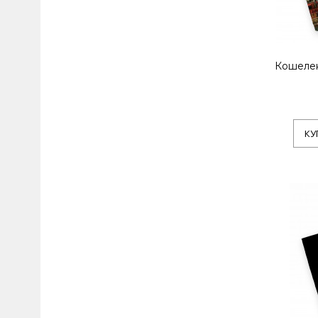
Кошелек
КУ