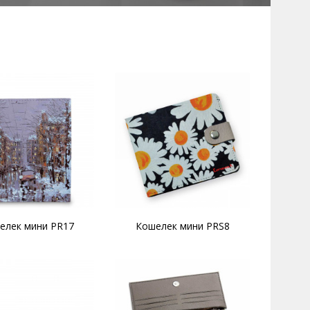
елек мини PR17
Кошелек мини PRS8