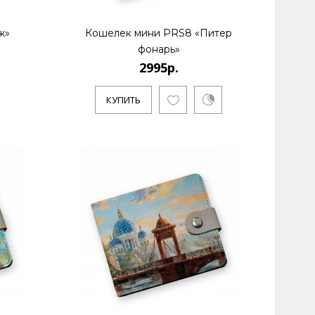
ж»
Кошелек мини PRS8 «Питер
фонарь»
2995р.
КУПИТЬ