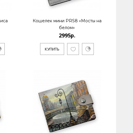
иса
Кошелек мини PRS8 «Мосты на
белом»
2995р.
КУПИТЬ