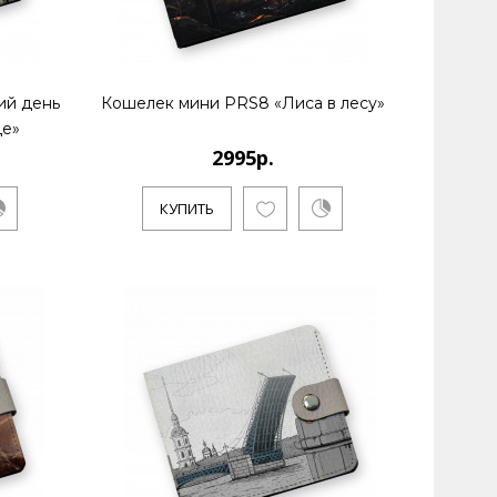
ий день
Кошелек мини PRS8 «Лиса в лесу»
це»
2995р.
КУПИТЬ