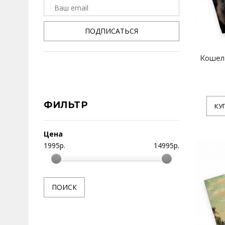
ПОДПИСАТЬСЯ
Кошел
ФИЛЬТР
КУ
Цена
1995
р.
14995
р.
ПОИСК