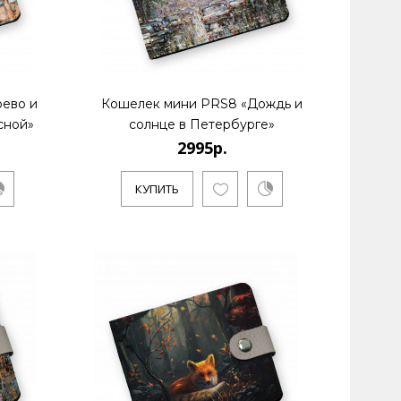
ево и
Кошелек мини PRS8 «Дождь и
сной»
солнце в Петербурге»
2995р.
КУПИТЬ