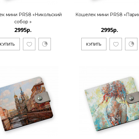
КУПИТЬ
ек мини PRS8 «Никольский
Кошелек мини PRS8 «Пари
собор »
2995р.
2995р.
2995р.
КУПИТЬ
КУПИТЬ
..
КУПИТЬ
2995р.