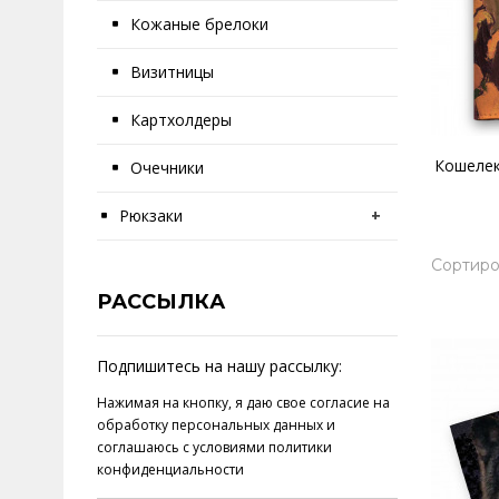
Кожаные брелоки
Визитницы
Картхолдеры
Кошелек
Очечники
Рюкзаки
+
Сортиро
РАССЫЛКА
Подпишитесь на нашу рассылку:
Нажимая на кнопку, я даю свое
согласие на
обработку персональных данных
и
соглашаюсь с условиями
политики
конфиденциальности