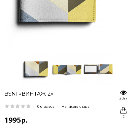
BSN1 «ВИНТАЖ 2»
2027
0 отзывов
|
Написать отзыв
2
1995р.