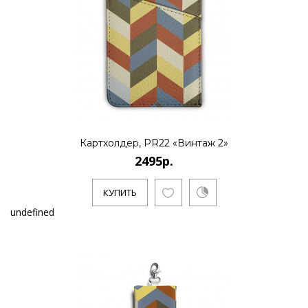
Картхолдер, PR22 «Винтаж 2»
2495р.
КУПИТЬ
undefined