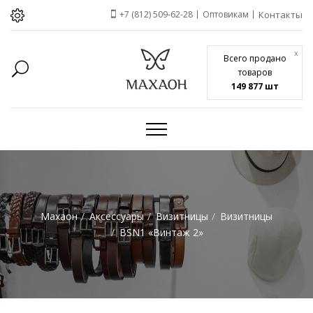
+7 (812) 509-62-28
Оптовикам
Контакты
x
Всего продано
товаров
149 877 шт
Махаон
Аксессуары
Визитницы
Визитницы
BSN1 «Винтаж 2»