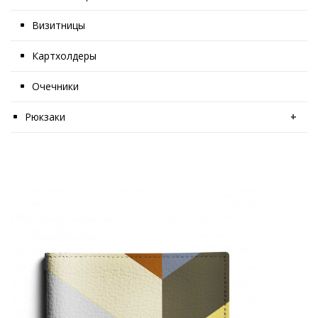
Визитницы
Картхолдеры
Очечники
Рюкзаки
+